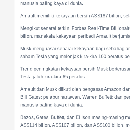
manusia paling kaya di dunia.
Arnault memiliki kekayaan bersih AS$187 bilion, s
Mengikut senarai terkini Forbes Real-Time Billiona
bilion, manakala kekayaan peribadi Arnault berjuml
Musk menguasai senarai kekayaan bagi sebahagian
saham Tesla yang melonjak kira-kira 100 peratus be
Trend peningkatan kekayaan bersih Musk berterusa
Tesla jatuh kira-kira 65 peratus.
Arnault dan Musk diikuti oleh pengasas Amazon dan
Bill Gates; pelabur hartawan, Warren Buffett; dan p
manusia paling kaya di dunia.
Bezos, Gates, Buffett, dan Ellison masing-masing 
AS$114 bilion, AS$107 bilion, dan AS$100 bilion, m