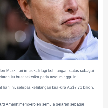
on Musk hari ini sekali lagi kehilangan status sebagai
aran itu buat seketika pada awal minggu ini.
hari ini, selepas kehilangan kira-kira AS$7.71 bilion,
d Arnault memperoleh semula gelaran sebagai