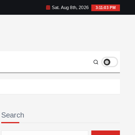
Sat. Aug 8th, 2026
3:11:05 PM
Search