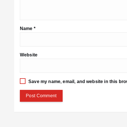
Name
*
Website
Save my name, email, and website in this bro