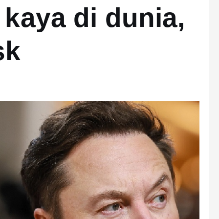
 kaya di dunia,
sk