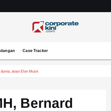
Corporate kini
ndangan
Case Tracker
 dunia, atasi Elon Musk
H, Bernard