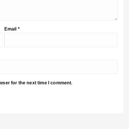
Email
*
wser for the next time I comment.