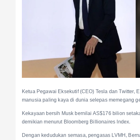
Ketua Pegawai Eksekutif (CEO) Tesla dan Twitter, El
manusia paling kaya di dunia selepas memegang gel
Kekayaan bersih Musk bernilai AS$176 bilion setakat 
demikian menurut Bloomberg Billionaires Index.
Dengan kedudukan semasa, pengasas LVMH, Bernar