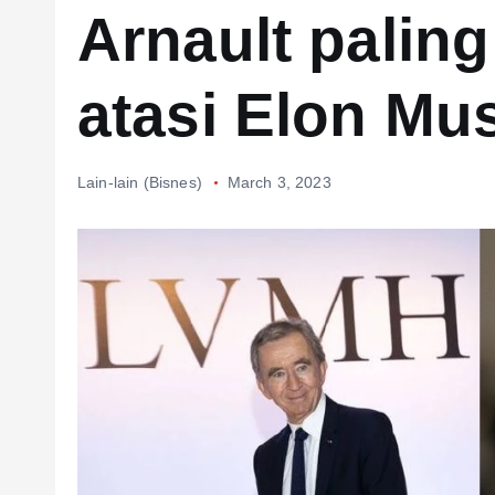
Arnault paling
atasi Elon Mu
Lain-lain (Bisnes)
March 3, 2023