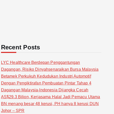
Recent Posts
LYC Healthcare Berdepan Penggantungan
Dagangan, Risiko Dinyahsenaraikan Bursa Malaysia
Betamek Perkukuh Kedudukan Industri Automotif
Dengan Pengiktirafan Pembuatan Pintar Tahap 4
Dagangan Malaysia-Indonesia Dijangka Cecah
AS$29.3 Bilion, Kerjasama Halal Jadi Pemacu Utama
BN menang besar 48 kerusi, PH hanya 8 kerusi DUN
Johor – SPR