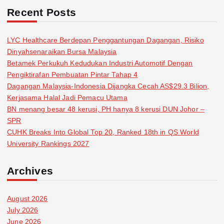
Recent Posts
LYC Healthcare Berdepan Penggantungan Dagangan, Risiko
Dinyahsenaraikan Bursa Malaysia
Betamek Perkukuh Kedudukan Industri Automotif Dengan
Pengiktirafan Pembuatan Pintar Tahap 4
Dagangan Malaysia-Indonesia Dijangka Cecah AS$29.3 Bilion,
Kerjasama Halal Jadi Pemacu Utama
BN menang besar 48 kerusi, PH hanya 8 kerusi DUN Johor –
SPR
CUHK Breaks Into Global Top 20, Ranked 18th in QS World
University Rankings 2027
Archives
August 2026
July 2026
June 2026