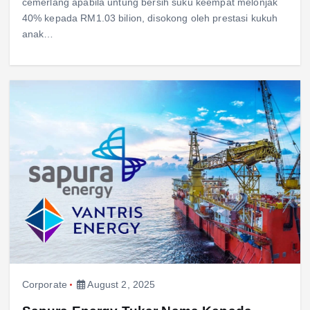
cemerlang apabila untung bersih suku keempat melonjak
40% kepada RM1.03 bilion, disokong oleh prestasi kukuh
anak…
Corporate
August 2, 2025