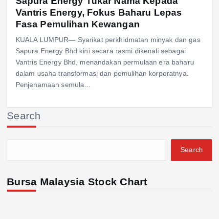
Sapura Energy Tukar Nama Kepada
Vantris Energy, Fokus Baharu Lepas
Fasa Pemulihan Kewangan
KUALA LUMPUR— Syarikat perkhidmatan minyak dan gas
Sapura Energy Bhd kini secara rasmi dikenali sebagai
Vantris Energy Bhd, menandakan permulaan era baharu
dalam usaha transformasi dan pemulihan korporatnya.
Penjenamaan semula…
Search
Search
Bursa Malaysia Stock Chart