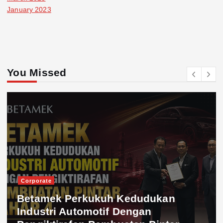
January 2023
You Missed
Corporate
Betamek Perkukuh Kedudukan
Industri Automotif Dengan