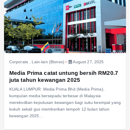
Corporate
,
Lain-lain (Bisnes)
August 27, 2025
Media Prima catat untung bersih RM20.7
juta tahun kewangan 2025
KUALA LUMPUR: Media Prima Bhd (Media Prima),
kumpulan media bersepadu terbesar di Malaysia
merekodkan keputusan kewangan bagi suku keempat yang
kukuh sekali gus memberikan tempoh 12 bulan tahun
kewangan 2025…