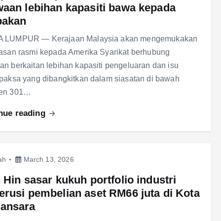
aan lebihan kapasiti bawa kepada
bakan
 LUMPUR — Kerajaan Malaysia akan mengemukakan
asan rasmi kepada Amerika Syarikat berhubung
n berkaitan lebihan kapasiti pengeluaran dan isu
paksa yang dibangkitkan dalam siasatan di bawah
en 301…
nue reading
ah
March 13, 2026
 Hin sasar kukuh portfolio industri
rusi pembelian aset RM66 juta di Kota
ansara