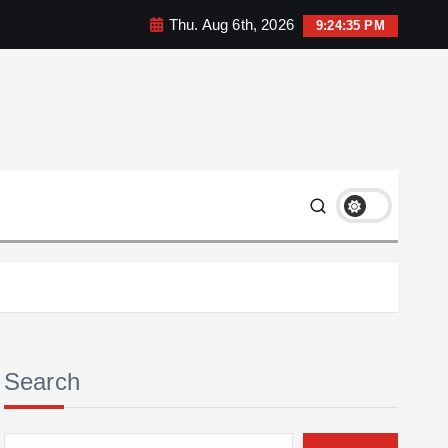
Thu. Aug 6th, 2026
9:24:36 PM
Search