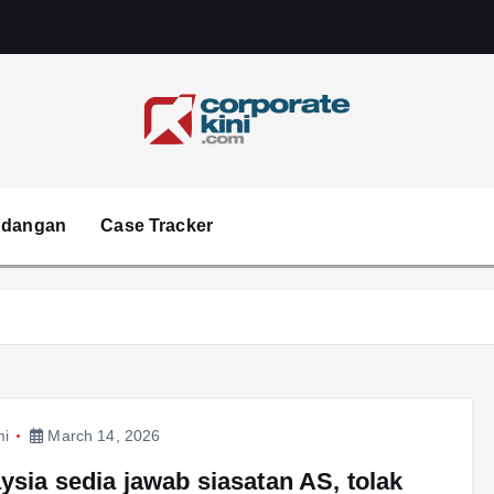
Corporate kini
ndangan
Case Tracker
mi
March 14, 2026
ysia sedia jawab siasatan AS, tolak