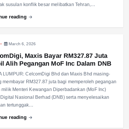
ak susulan konflik besar melibatkan Tehran,…
nue reading
March 6, 2026
omDigi, Maxis Bayar RM327.87 Juta
l Alih Pegangan MoF Inc Dalam DNB
 LUMPUR: CelcomDigi Bhd dan Maxis Bhd masing-
g membayar RM327.87 juta bagi memperoleh pegangan
 milik Menteri Kewangan Diperbadankan (MoF Inc)
Digital Nasional Berhad (DNB) serta menyelesaikan
man tertunggak…
nue reading