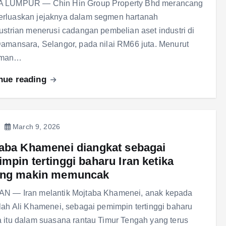
 LUMPUR — Chin Hin Group Property Bhd merancang
rluaskan jejaknya dalam segmen hartanah
ustrian menerusi cadangan pembelian aset industri di
amansara, Selangor, pada nilai RM66 juta. Menurut
uman…
nue reading
March 9, 2026
aba Khamenei diangkat sebagai
mpin tertinggi baharu Iran ketika
ang makin memuncak
N — Iran melantik Mojtaba Khamenei, anak kepada
lah Ali Khamenei, sebagai pemimpin tertinggi baharu
 itu dalam suasana rantau Timur Tengah yang terus