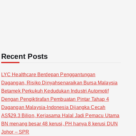
Recent Posts
LYC Healthcare Berdepan Penggantungan
Dagangan, Risiko Dinyahsenaraikan Bursa Malaysia
Betamek Perkukuh Kedudukan Industri Automotif
Dengan Pengiktirafan Pembuatan Pintar Tahap 4
Dagangan Malaysia-Indonesia Dijangka Cecah
AS$29.3 Bilion, Kerjasama Halal Jadi Pemacu Utama
BN menang besar 48 kerusi, PH hanya 8 kerusi DUN
Johor – SPR