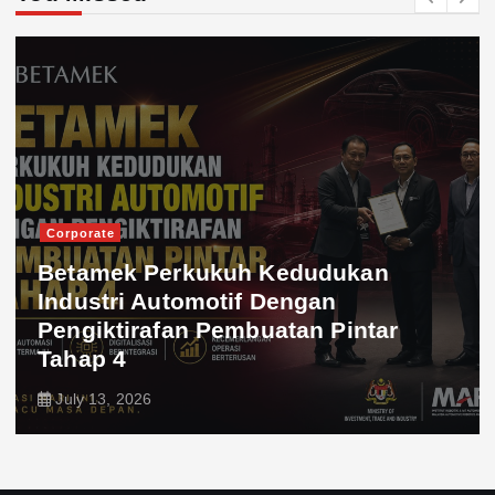
Corporate
Betamek Perkukuh Kedudukan
Industri Automotif Dengan
Pengiktirafan Pembuatan Pintar
Tahap 4
July 13, 2026