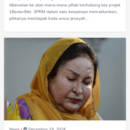
dikenakan ke atas mana-mana pihak berhubung kes projek
1BestariNet. SPRM dalam satu kenyataan memaklumkan,
pihkanya mendapati tiada unsur jenayah…
News
December 19, 2024