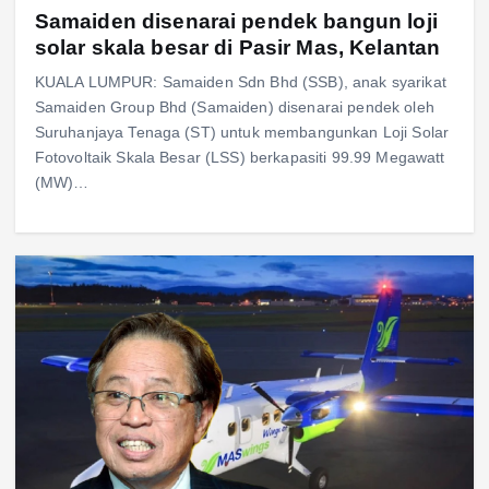
Samaiden disenarai pendek bangun loji
solar skala besar di Pasir Mas, Kelantan
KUALA LUMPUR: Samaiden Sdn Bhd (SSB), anak syarikat
Samaiden Group Bhd (Samaiden) disenarai pendek oleh
Suruhanjaya Tenaga (ST) untuk membangunkan Loji Solar
Fotovoltaik Skala Besar (LSS) berkapasiti 99.99 Megawatt
(MW)…