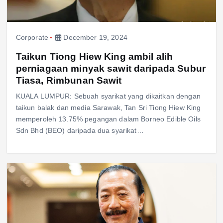
Corporate
December 19, 2024
Taikun Tiong Hiew King ambil alih
perniagaan minyak sawit daripada Subur
Tiasa, Rimbunan Sawit
KUALA LUMPUR: Sebuah syarikat yang dikaitkan dengan
taikun balak dan media Sarawak, Tan Sri Tiong Hiew King
memperoleh 13.75% pegangan dalam Borneo Edible Oils
Sdn Bhd (BEO) daripada dua syarikat…