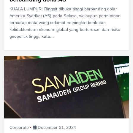
KUALA LUMPUR: Ringgit dibuka tinggi berbanding dolar
Amerika Syarikat (AS) pada Selasa, walaupun permintaan
terhadap mata wang selamat meningkat berikutan
ketidaktentuan ekonomi global yang berterusan dan risiko
geopolitik tinggi, kata…
Corporate
December 31, 2024