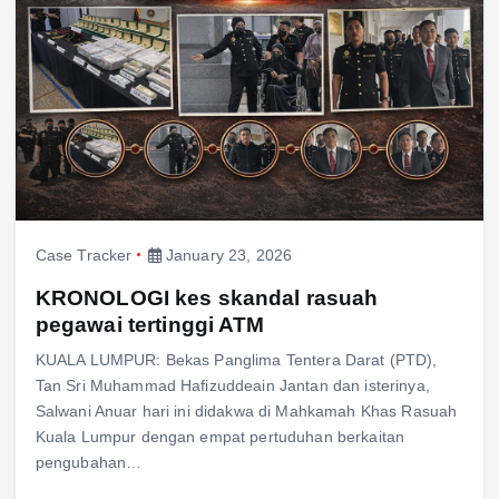
Case Tracker
January 23, 2026
KRONOLOGI kes skandal rasuah
pegawai tertinggi ATM
KUALA LUMPUR: Bekas Panglima Tentera Darat (PTD),
Tan Sri Muhammad Hafizuddeain Jantan dan isterinya,
Salwani Anuar hari ini didakwa di Mahkamah Khas Rasuah
Kuala Lumpur dengan empat pertuduhan berkaitan
pengubahan…