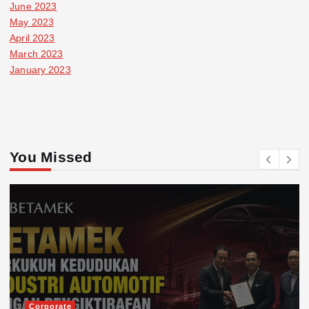
June 2023
May 2023
April 2023
March 2023
January 2023
You Missed