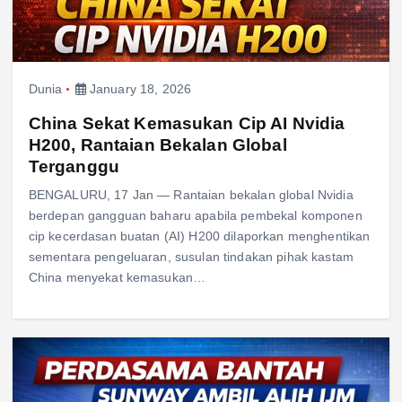
Dunia
January 18, 2026
China Sekat Kemasukan Cip AI Nvidia
H200, Rantaian Bekalan Global
Terganggu
BENGALURU, 17 Jan — Rantaian bekalan global Nvidia
berdepan gangguan baharu apabila pembekal komponen
cip kecerdasan buatan (AI) H200 dilaporkan menghentikan
sementara pengeluaran, susulan tindakan pihak kastam
China menyekat kemasukan…