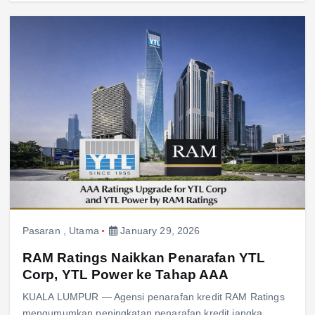
Pasaran
,
Utama
January 29, 2026
RAM Ratings Naikkan Penarafan YTL
Corp, YTL Power ke Tahap AAA
KUALA LUMPUR — Agensi penarafan kredit RAM Ratings
mengumumkan peningkatan penarafan kredit jangka