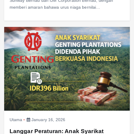
Sunway Berhad dan IJM Corporation Berhad, dengan
memberi amaran bahawa urus niaga bernilai…
Utama
January 16, 2026
Langgar Peraturan: Anak Syarikat