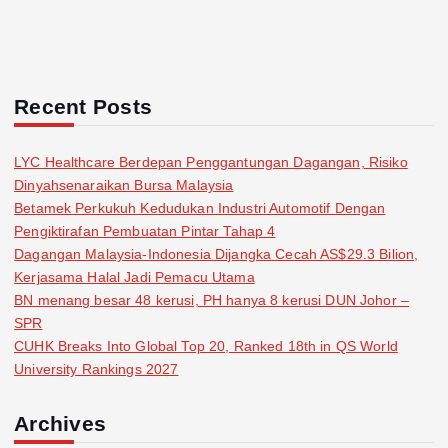
o
n
Recent Posts
LYC Healthcare Berdepan Penggantungan Dagangan, Risiko
Dinyahsenaraikan Bursa Malaysia
Betamek Perkukuh Kedudukan Industri Automotif Dengan
Pengiktirafan Pembuatan Pintar Tahap 4
Dagangan Malaysia-Indonesia Dijangka Cecah AS$29.3 Bilion,
Kerjasama Halal Jadi Pemacu Utama
BN menang besar 48 kerusi, PH hanya 8 kerusi DUN Johor –
SPR
CUHK Breaks Into Global Top 20, Ranked 18th in QS World
University Rankings 2027
Archives