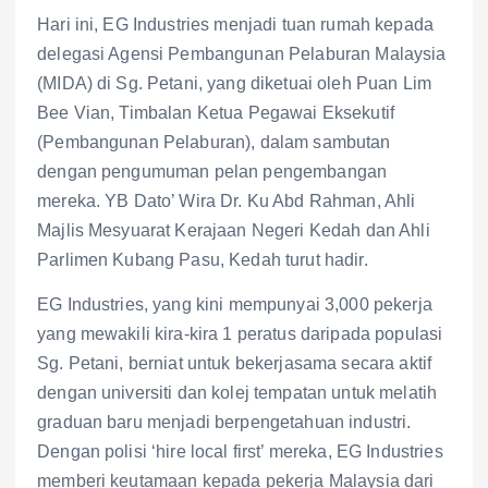
Hari ini, EG Industries menjadi tuan rumah kepada
delegasi Agensi Pembangunan Pelaburan Malaysia
(MIDA) di Sg. Petani, yang diketuai oleh Puan Lim
Bee Vian, Timbalan Ketua Pegawai Eksekutif
(Pembangunan Pelaburan), dalam sambutan
dengan pengumuman pelan pengembangan
mereka. YB Dato’ Wira Dr. Ku Abd Rahman, Ahli
Majlis Mesyuarat Kerajaan Negeri Kedah dan Ahli
Parlimen Kubang Pasu, Kedah turut hadir.
EG Industries, yang kini mempunyai 3,000 pekerja
yang mewakili kira-kira 1 peratus daripada populasi
Sg. Petani, berniat untuk bekerjasama secara aktif
dengan universiti dan kolej tempatan untuk melatih
graduan baru menjadi berpengetahuan industri.
Dengan polisi ‘hire local first’ mereka, EG Industries
memberi keutamaan kepada pekerja Malaysia dari