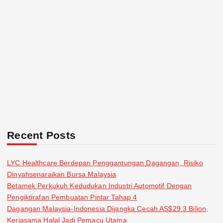
Recent Posts
LYC Healthcare Berdepan Penggantungan Dagangan, Risiko
Dinyahsenaraikan Bursa Malaysia
Betamek Perkukuh Kedudukan Industri Automotif Dengan
Pengiktirafan Pembuatan Pintar Tahap 4
Dagangan Malaysia-Indonesia Dijangka Cecah AS$29.3 Bilion,
Kerjasama Halal Jadi Pemacu Utama