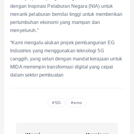
dengan Inspirasi Pelaburan Negara (NIA) untuk
menarik pelaburan bernilai tinggi untuk memberikan
pertumbuhan ekonomi yang mampan dan
menyeluruh.”
“Kami mengalu-alukan projek pembangunan EG
Industries yang menggunakan teknologi 5G
canggih, yang selari dengan mandat kerajaan untuk
MIDA memimpin transformasi digital yang cepat
dalam sektor pembuatan
5G
ems
P