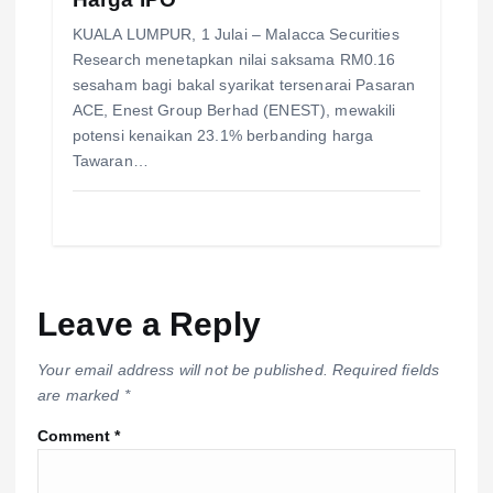
KUALA LUMPUR, 1 Julai – Malacca Securities
Research menetapkan nilai saksama RM0.16
sesaham bagi bakal syarikat tersenarai Pasaran
ACE, Enest Group Berhad (ENEST), mewakili
potensi kenaikan 23.1% berbanding harga
Tawaran…
Leave a Reply
Your email address will not be published.
Required fields
are marked
*
Comment
*