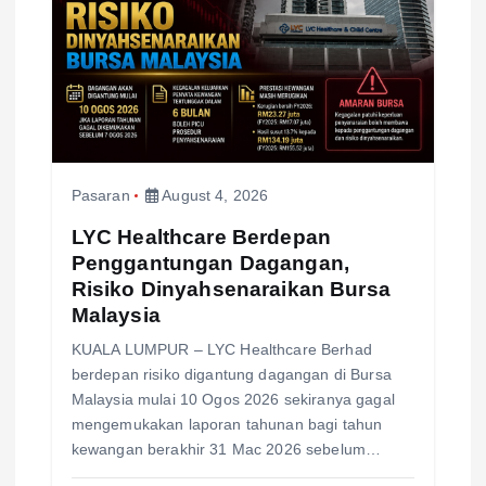
t
i
o
n
Pasaran
August 4, 2026
LYC Healthcare Berdepan
Penggantungan Dagangan,
Risiko Dinyahsenaraikan Bursa
Malaysia
KUALA LUMPUR – LYC Healthcare Berhad
berdepan risiko digantung dagangan di Bursa
Malaysia mulai 10 Ogos 2026 sekiranya gagal
mengemukakan laporan tahunan bagi tahun
kewangan berakhir 31 Mac 2026 sebelum…