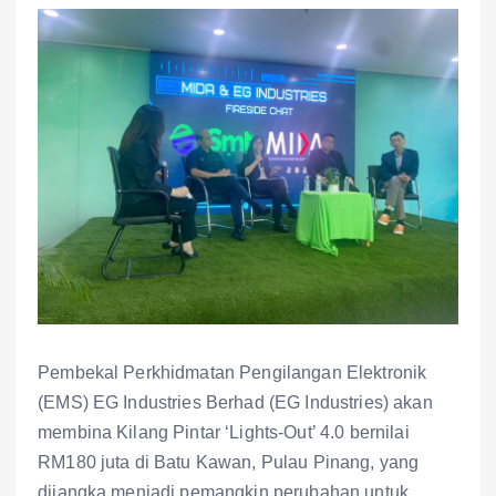
Pembekal Perkhidmatan Pengilangan Elektronik
(EMS) EG Industries Berhad (EG Industries) akan
membina Kilang Pintar ‘Lights-Out’ 4.0 bernilai
RM180 juta di Batu Kawan, Pulau Pinang, yang
dijangka menjadi pemangkin perubahan untuk