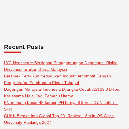
Recent Posts
LYC Healthcare Berdepan Penggantungan Dagangan, Risiko
Dinyahsenaraikan Bursa Malaysia
Betamek Perkukuh Kedudukan Industri Automotif Dengan
Pengiktirafan Pembuatan Pintar Tahap 4
Dagangan Malaysia-Indonesia Dijangka Cecah AS$29.3 Bilion,
Kerjasama Halal Jadi Pemacu Utama
BN menang besar 48 kerusi, PH hanya 8 kerusi DUN Johor –
SPR
CUHK Breaks Into Global Top 20, Ranked 18th in QS World
University Rankings 2027