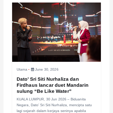
Utama
June 30, 2026
Dato’ Sri Siti Nurhaliza dan
Firdhaus lancar duet Mandarin
sulung “Be Like Water”
KUALA LUMPUR, 30 Jun 2026 – Biduanita
Negara, Dato’ Sri Siti Nurhaliza, mencipta satu
lagi sejarah dalam kerjaya seninya apabila