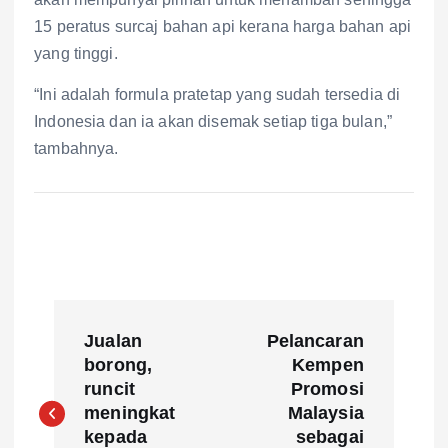
15 peratus surcaj bahan api kerana harga bahan api
yang tinggi.
“Ini adalah formula pratetap yang sudah tersedia di
Indonesia dan ia akan disemak setiap tiga bulan,”
tambahnya.
P
Jualan
Pelancaran
o
borong,
Kempen
runcit
Promosi
s
meningkat
Malaysia
kepada
sebagai