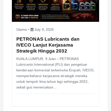
o
n
Utama
July 9, 2026
PETRONAS Lubricants dan
IVECO Lanjut Kerjasama
Strategik Hingga 2032
KUALA LUMPUR, 9 Julai – PETRONAS
Lubricants International (PLI) dan pengeluar
kenderaan komersial terkemuka Eropah, IVECO,
memperbaharui kerjasama strategik mereka
untuk tempoh lima tahun lagi sehingga 2032,
sekali gus meneruskan…