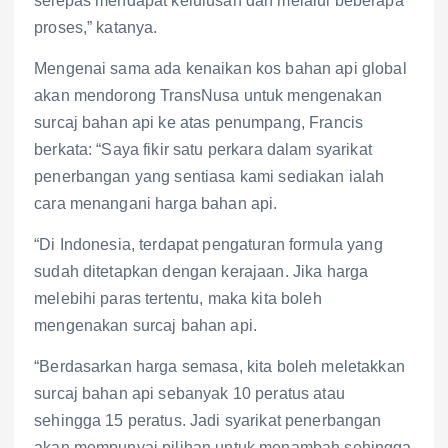
selepas mendapat kelulusan dan melalui beberapa
proses,” katanya.
Mengenai sama ada kenaikan kos bahan api global
akan mendorong TransNusa untuk mengenakan
surcaj bahan api ke atas penumpang, Francis
berkata: “Saya fikir satu perkara dalam syarikat
penerbangan yang sentiasa kami sediakan ialah
cara menangani harga bahan api.
“Di Indonesia, terdapat pengaturan formula yang
sudah ditetapkan dengan kerajaan. Jika harga
melebihi paras tertentu, maka kita boleh
mengenakan surcaj bahan api.
“Berdasarkan harga semasa, kita boleh meletakkan
surcaj bahan api sebanyak 10 peratus atau
sehingga 15 peratus. Jadi syarikat penerbangan
akan mempunyai pilihan untuk menambah sehingga