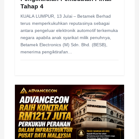
n
Tahap 4
KUALA LUMPUR, 13 Julai – Betamek Berhad
terus memperkukuhkan reputasinya sebagai
antara pengeluar elektronik automotif terkemuka
negara apabila anak syarikat milik penuhnya,
Betamek Electronics (M) Sdn. Bhd. (BESB),
menerima pengiktirafan…