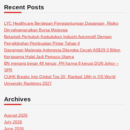
Recent Posts
LYC Healthcare Berdepan Penggantungan Dagangan, Risiko
Dinyahsenaraikan Bursa Malaysia
Betamek Perkukuh Kedudukan Industri Automotif Dengan
Pengiktirafan Pembuatan Pintar Tahap 4
Dagangan Malaysia-Indonesia Dijangka Cecah AS$29.3 Bilion,
Kerjasama Halal Jadi Pemacu Utama
BN menang besar 48 kerusi, PH hanya 8 kerusi DUN Johor –
SPR
CUHK Breaks Into Global Top 20, Ranked 18th in QS World
University Rankings 2027
Archives
August 2026
July 2026
June 2026