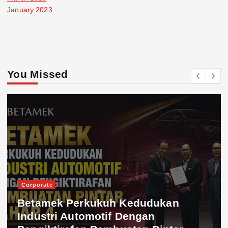
January 2023
You Missed
Corporate
Betamek Perkukuh Kedudukan
Industri Automotif Dengan