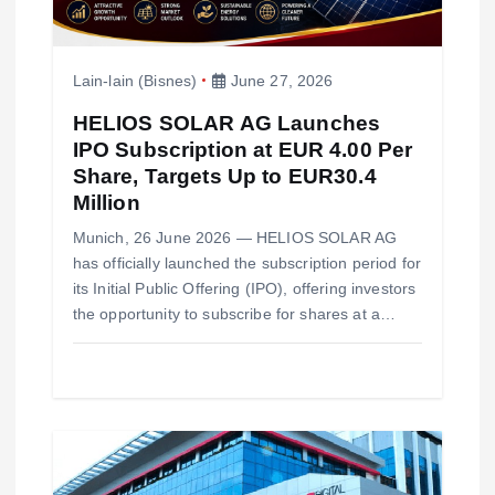
o
Lain-lain (Bisnes)
June 27, 2026
n
HELIOS SOLAR AG Launches
IPO Subscription at EUR 4.00 Per
Share, Targets Up to EUR30.4
Million
Munich, 26 June 2026 — HELIOS SOLAR AG
has officially launched the subscription period for
its Initial Public Offering (IPO), offering investors
the opportunity to subscribe for shares at a…