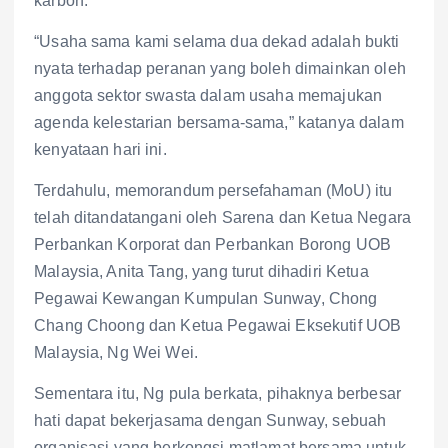
karbon.
“Usaha sama kami selama dua dekad adalah bukti
nyata terhadap peranan yang boleh dimainkan oleh
anggota sektor swasta dalam usaha memajukan
agenda kelestarian bersama-sama,” katanya dalam
kenyataan hari ini.
Terdahulu, memorandum persefahaman (MoU) itu
telah ditandatangani oleh Sarena dan Ketua Negara
Perbankan Korporat dan Perbankan Borong UOB
Malaysia, Anita Tang, yang turut dihadiri Ketua
Pegawai Kewangan Kumpulan Sunway, Chong
Chang Choong dan Ketua Pegawai Eksekutif UOB
Malaysia, Ng Wei Wei.
Sementara itu, Ng pula berkata, pihaknya berbesar
hati dapat bekerjasama dengan Sunway, sebuah
organisasi yang berkongsi matlamat bersama untuk