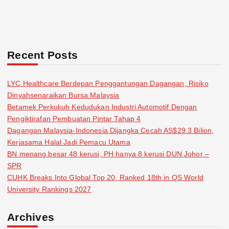
Recent Posts
LYC Healthcare Berdepan Penggantungan Dagangan, Risiko
Dinyahsenaraikan Bursa Malaysia
Betamek Perkukuh Kedudukan Industri Automotif Dengan
Pengiktirafan Pembuatan Pintar Tahap 4
Dagangan Malaysia-Indonesia Dijangka Cecah AS$29.3 Bilion,
Kerjasama Halal Jadi Pemacu Utama
BN menang besar 48 kerusi, PH hanya 8 kerusi DUN Johor –
SPR
CUHK Breaks Into Global Top 20, Ranked 18th in QS World
University Rankings 2027
Archives