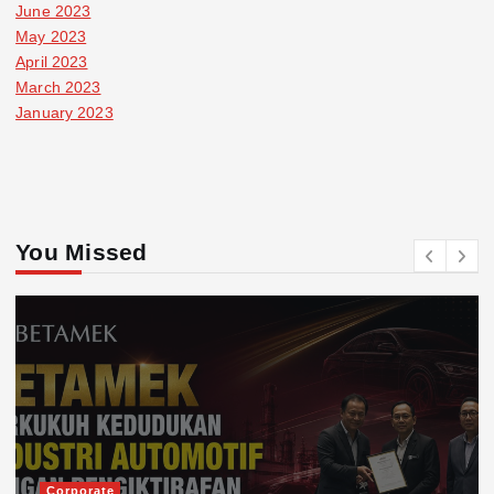
June 2023
May 2023
April 2023
March 2023
January 2023
You Missed
Corporate