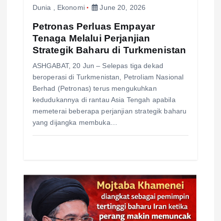
Dunia
,
Ekonomi
June 20, 2026
i
Petronas Perluas Empayar
o
Tenaga Melalui Perjanjian
Strategik Baharu di Turkmenistan
n
ASHGABAT, 20 Jun – Selepas tiga dekad
beroperasi di Turkmenistan, Petroliam Nasional
Berhad (Petronas) terus mengukuhkan
kedudukannya di rantau Asia Tengah apabila
memeterai beberapa perjanjian strategik baharu
yang dijangka membuka…