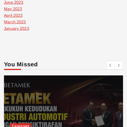
June 2023
May 2023
April 2023
March 2023
January 2023
You Missed
Corporate