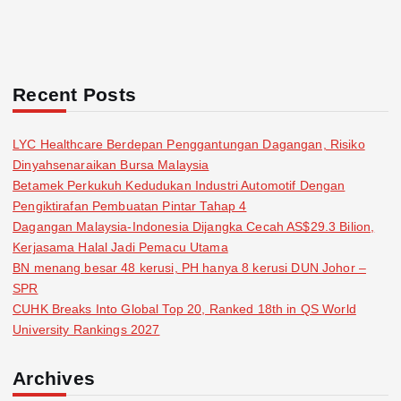
Recent Posts
LYC Healthcare Berdepan Penggantungan Dagangan, Risiko
Dinyahsenaraikan Bursa Malaysia
Betamek Perkukuh Kedudukan Industri Automotif Dengan
Pengiktirafan Pembuatan Pintar Tahap 4
Dagangan Malaysia-Indonesia Dijangka Cecah AS$29.3 Bilion,
Kerjasama Halal Jadi Pemacu Utama
BN menang besar 48 kerusi, PH hanya 8 kerusi DUN Johor –
SPR
CUHK Breaks Into Global Top 20, Ranked 18th in QS World
University Rankings 2027
Archives