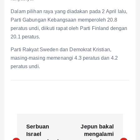
Dalam pilihan raya yang diadakan pada 2 April lalu,
Parti Gabungan Kebangsaan memperoleh 20.8
peratus undi, diikuti rapat oleh Parti Finland dengan
20.1 peratus.
Parti Rakyat Sweden dan Demokrat Kristian,
masing-masing memenangi 4.3 peratus dan 4.2
peratus undi.
P
Serbuan
Jepun bakal
o
Israel
mengalami