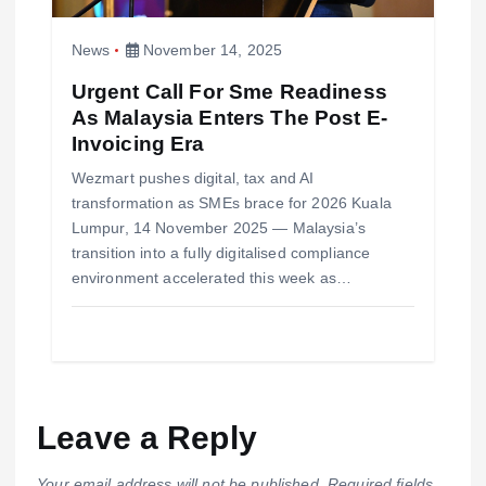
News
November 14, 2025
Urgent Call For Sme Readiness
As Malaysia Enters The Post E-
Invoicing Era
Wezmart pushes digital, tax and AI
transformation as SMEs brace for 2026 Kuala
Lumpur, 14 November 2025 — Malaysia’s
transition into a fully digitalised compliance
environment accelerated this week as…
Leave a Reply
Your email address will not be published.
Required fields