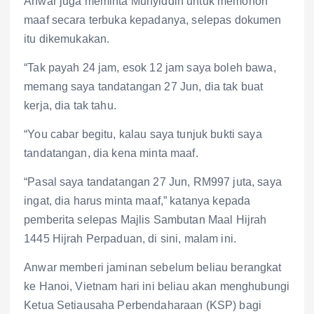
Anwar juga meminta Muhyiddin untuk memohon
maaf secara terbuka kepadanya, selepas dokumen
itu dikemukakan.
“Tak payah 24 jam, esok 12 jam saya boleh bawa,
memang saya tandatangan 27 Jun, dia tak buat
kerja, dia tak tahu.
“You cabar begitu, kalau saya tunjuk bukti saya
tandatangan, dia kena minta maaf.
“Pasal saya tandatangan 27 Jun, RM997 juta, saya
ingat, dia harus minta maaf,” katanya kepada
pemberita selepas Majlis Sambutan Maal Hijrah
1445 Hijrah Perpaduan, di sini, malam ini.
Anwar memberi jaminan sebelum beliau berangkat
ke Hanoi, Vietnam hari ini beliau akan menghubungi
Ketua Setiausaha Perbendaharaan (KSP) bagi