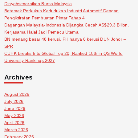
Dinyahsenaraikan Bursa Malaysia
Betamek Perkukuh Kedudukan Industri Automotif Dengan
Pengiktirafan Pembuatan Pintar Tahap 4
Dagangan Malaysia-Indonesia Dijangka Cecah AS$29.3 Bilion,
Kerjasama Halal Jadi Pemacu Utama
BN menang besar 48 kerusi, PH hanya 8 kerusi DUN Johor –
SPR
CUHK Breaks Into Global Top 20, Ranked 18th in QS World
University Rankings 2027
Archives
August 2026
July 2026
June 2026
May 2026
April 2026
March 2026
February 2026