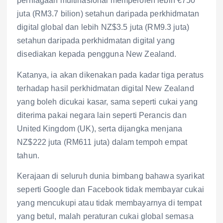
perniagaan multinasional memperoleh lebih €750
juta (RM3.7 bilion) setahun daripada perkhidmatan
digital global dan lebih NZ$3.5 juta (RM9.3 juta)
setahun daripada perkhidmatan digital yang
disediakan kepada pengguna New Zealand.
Katanya, ia akan dikenakan pada kadar tiga peratus
terhadap hasil perkhidmatan digital New Zealand
yang boleh dicukai kasar, sama seperti cukai yang
diterima pakai negara lain seperti Perancis dan
United Kingdom (UK), serta dijangka menjana
NZ$222 juta (RM611 juta) dalam tempoh empat
tahun.
Kerajaan di seluruh dunia bimbang bahawa syarikat
seperti Google dan Facebook tidak membayar cukai
yang mencukupi atau tidak membayarnya di tempat
yang betul, malah peraturan cukai global semasa