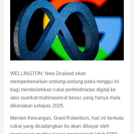
WELLINGTON: New Zealand akan
memperkenalkan undang-undang pada minggu ini
bagi membolehkan cukai perkhidmatan digital ke
atas syarikat multinasional besar, yang hanya mula
dikenakan selepas 2025.
Menteri Kewangan, Grant Robertson, hari ini berkata
cukai yang dicadangkan itu akan dibayar oleh