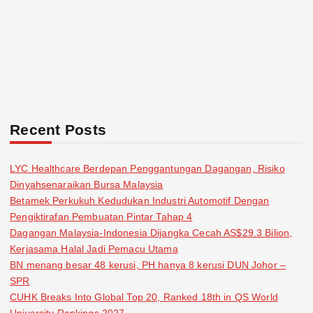
Recent Posts
LYC Healthcare Berdepan Penggantungan Dagangan, Risiko
Dinyahsenaraikan Bursa Malaysia
Betamek Perkukuh Kedudukan Industri Automotif Dengan
Pengiktirafan Pembuatan Pintar Tahap 4
Dagangan Malaysia-Indonesia Dijangka Cecah AS$29.3 Bilion,
Kerjasama Halal Jadi Pemacu Utama
BN menang besar 48 kerusi, PH hanya 8 kerusi DUN Johor –
SPR
CUHK Breaks Into Global Top 20, Ranked 18th in QS World
University Rankings 2027