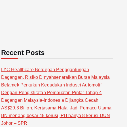
Recent Posts
LYC Healthcare Berdepan Penggantungan
Dagangan, Risiko Dinyahsenaraikan Bursa Malaysia
Betamek Perkukuh Kedudukan Industri Automotif
Dengan Pengiktirafan Pembuatan Pintar Tahap 4
Dagangan Malaysia-Indonesia Dijangka Cecah
AS$29.3 Bilion, Kerjasama Halal Jadi Pemacu Utama
BN menang besar 48 kerusi, PH hanya 8 kerusi DUN
Johor – SPR