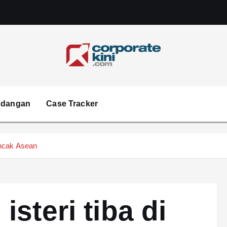
Corporate kini
ndangan
Case Tracker
uncak Asean
steri tiba di