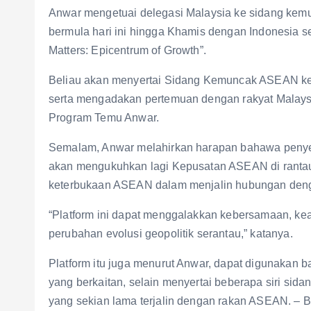
Anwar mengetuai delegasi Malaysia ke sidang ke
bermula hari ini hingga Khamis dengan Indonesia
Matters: Epicentrum of Growth”.
Beliau akan menyertai Sidang Kemuncak ASEAN ke
serta mengadakan pertemuan dengan rakyat Malaysi
Program Temu Anwar.
Semalam, Anwar melahirkan harapan bahawa penyer
akan mengukuhkan lagi Kepusatan ASEAN di rantau
keterbukaan ASEAN dalam menjalin hubungan denga
“Platform ini dapat menggalakkan kebersamaan, ke
perubahan evolusi geopolitik serantau,” katanya.
Platform itu juga menurut Anwar, dapat digunakan ba
yang berkaitan, selain menyertai beberapa siri si
yang sekian lama terjalin dengan rakan ASEAN. 