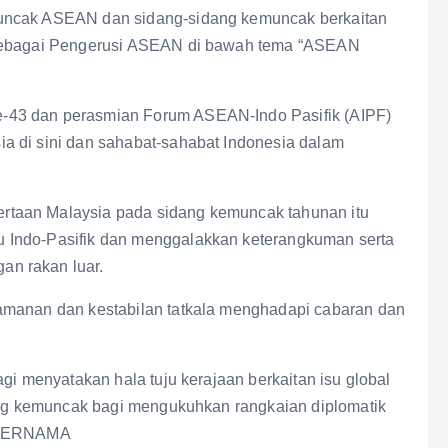
muncak ASEAN dan sidang-sidang kemuncak berkaitan
 sebagai Pengerusi ASEAN di bawah tema “ASEAN
-43 dan perasmian Forum ASEAN-Indo Pasifik (AIPF)
a di sini dan sahabat-sahabat Indonesia dalam
taan Malaysia pada sidang kemuncak tahunan itu
 Indo-Pasifik dan menggalakkan keterangkuman serta
n rakan luar.
amanan dan kestabilan tatkala menghadapi cabaran dan
gi menyatakan hala tuju kerajaan berkaitan isu global
dang kemuncak bagi mengukuhkan rangkaian diplomatik
– BERNAMA