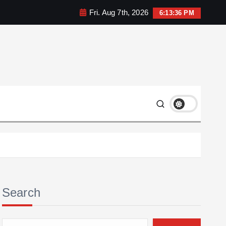
Fri. Aug 7th, 2026
6:13:37 PM
Search