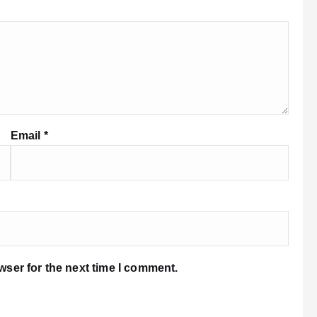
Email
*
wser for the next time I comment.