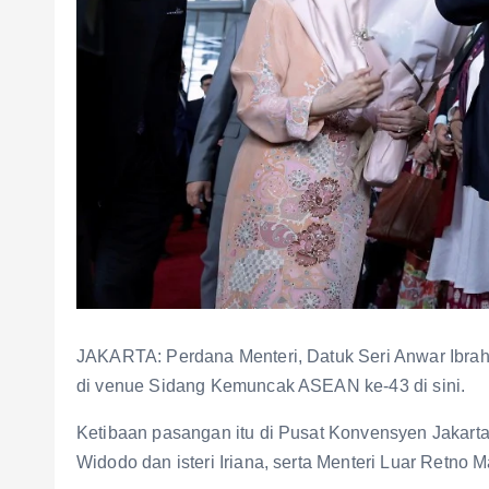
JAKARTA: Perdana Menteri, Datuk Seri Anwar Ibrahi
di venue Sidang Kemuncak ASEAN ke-43 di sini.
Ketibaan pasangan itu di Pusat Konvensyen Jakarta
Widodo dan isteri Iriana, serta Menteri Luar Retno M