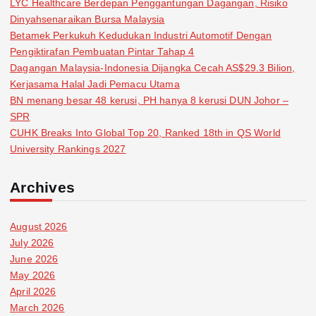
LYC Healthcare Berdepan Penggantungan Dagangan, Risiko
Dinyahsenaraikan Bursa Malaysia
Betamek Perkukuh Kedudukan Industri Automotif Dengan
Pengiktirafan Pembuatan Pintar Tahap 4
Dagangan Malaysia-Indonesia Dijangka Cecah AS$29.3 Bilion,
Kerjasama Halal Jadi Pemacu Utama
BN menang besar 48 kerusi, PH hanya 8 kerusi DUN Johor –
SPR
CUHK Breaks Into Global Top 20, Ranked 18th in QS World
University Rankings 2027
Archives
August 2026
July 2026
June 2026
May 2026
April 2026
March 2026