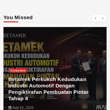
You Missed
Corporate
Betamek Perkukuh Kedudukan
Industri Automotif Dengan
Pengiktirafan Pembuatan Pintar
Tahap 4
July 13, 2026