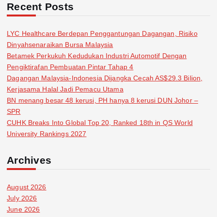
Recent Posts
LYC Healthcare Berdepan Penggantungan Dagangan, Risiko
Dinyahsenaraikan Bursa Malaysia
Betamek Perkukuh Kedudukan Industri Automotif Dengan
Pengiktirafan Pembuatan Pintar Tahap 4
Dagangan Malaysia-Indonesia Dijangka Cecah AS$29.3 Bilion,
Kerjasama Halal Jadi Pemacu Utama
BN menang besar 48 kerusi, PH hanya 8 kerusi DUN Johor –
SPR
CUHK Breaks Into Global Top 20, Ranked 18th in QS World
University Rankings 2027
Archives
August 2026
July 2026
June 2026