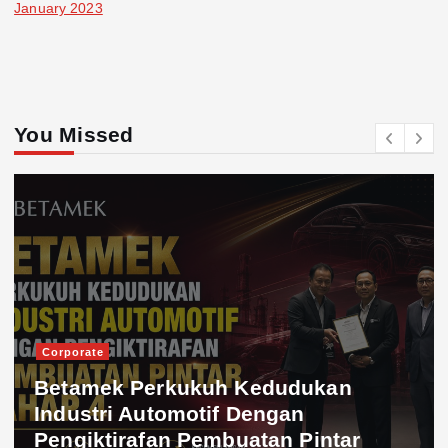
January 2023
You Missed
Corporate
Betamek Perkukuh Kedudukan
Industri Automotif Dengan
Pengiktirafan Pembuatan Pintar