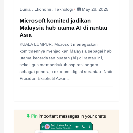
o
Dunia
,
Ekonomi
,
Teknologi
May 28, 2025
Microsoft komited jadikan
n
Malaysia hab utama AI di rantau
Asia
KUALA LUMPUR: Microsoft menegaskan
komitmennya menjadikan Malaysia sebagai hab
utama kecerdasan buatan (AI) di rantau ini,
sekali gus memperkukuh aspirasi negara
sebagai peneraju ekonomi digital serantau. Naib
Presiden Eksekutif Awan…