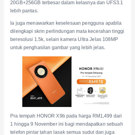
20GB+256GB terbesar dalam kelasnya dan UFS3.1
lebih pantas.
Ia juga menawarkan keselesaan pengguna apabila
dilengkapi skrin perlindungan mata kecerahan tinggi
beresolusi 1.5k, selain kamera Ultra Jelas 108MP
untuk penghasilan gambar yang lebih jelas.
Pra tempah HONOR X9b pada harga RM1,499 dari
1 hingga 9 November ini bagi mendapatkan sebuah
telefon pintar tahan lasak semua sudut dan juga