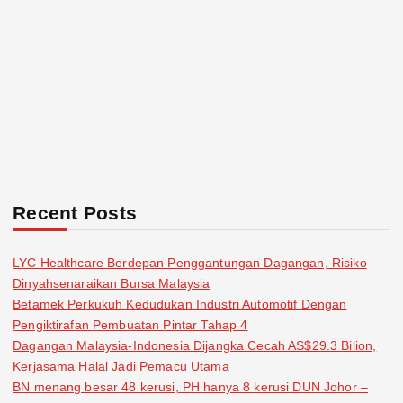
Recent Posts
LYC Healthcare Berdepan Penggantungan Dagangan, Risiko
Dinyahsenaraikan Bursa Malaysia
Betamek Perkukuh Kedudukan Industri Automotif Dengan
Pengiktirafan Pembuatan Pintar Tahap 4
Dagangan Malaysia-Indonesia Dijangka Cecah AS$29.3 Bilion,
Kerjasama Halal Jadi Pemacu Utama
BN menang besar 48 kerusi, PH hanya 8 kerusi DUN Johor –