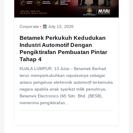
i
o
Corporate
July 13, 2026
n
Betamek Perkukuh Kedudukan
Industri Automotif Dengan
Pengiktirafan Pembuatan Pintar
Tahap 4
KUALA LUMPUR, 13 Julai – Betamek Berhad
terus memperkukuhkan reputasinya sebagai
antara pengeluar elektronik automotif terkemuka
negara apabila anak syarikat milik penuhnya,
Betamek Electronics (M) Sdn. Bhd. (BESB),
menerima pengiktirafan…