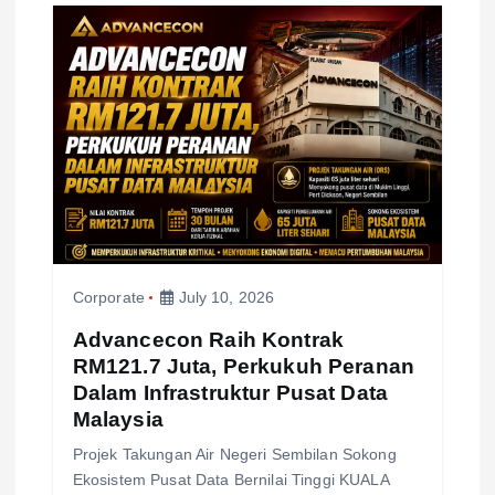
Corporate
July 10, 2026
Advancecon Raih Kontrak
RM121.7 Juta, Perkukuh Peranan
Dalam Infrastruktur Pusat Data
Malaysia
Projek Takungan Air Negeri Sembilan Sokong
Ekosistem Pusat Data Bernilai Tinggi KUALA