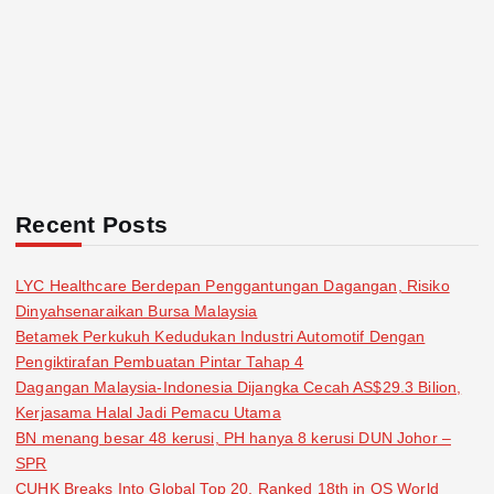
Recent Posts
LYC Healthcare Berdepan Penggantungan Dagangan, Risiko
Dinyahsenaraikan Bursa Malaysia
Betamek Perkukuh Kedudukan Industri Automotif Dengan
Pengiktirafan Pembuatan Pintar Tahap 4
Dagangan Malaysia-Indonesia Dijangka Cecah AS$29.3 Bilion,
Kerjasama Halal Jadi Pemacu Utama
BN menang besar 48 kerusi, PH hanya 8 kerusi DUN Johor –
SPR
CUHK Breaks Into Global Top 20, Ranked 18th in QS World