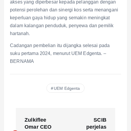
akses yang diperbesar kepada pelanggan dengan
potensi perolehan dan sinergi kos serta menangani
keperluan gaya hidup yang semakin meningkat
dalam kalangan penduduk, penyewa dan pemilik
hartanah.
Cadangan pembelian itu dijangka selesai pada
suku pertama 2024, menurut UEM Edgenta. –
BERNAMA
UEM Edgenta
P
Zulkiflee
SCIB
o
Omar CEO
perjelas