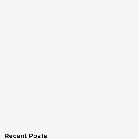
Recent Posts