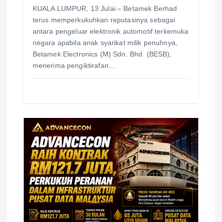
KUALA LUMPUR, 13 Julai – Betamek Berhad
terus memperkukuhkan reputasinya sebagai
antara pengeluar elektronik automotif terkemuka
negara apabila anak syarikat milik penuhnya,
Betamek Electronics (M) Sdn. Bhd. (BESB),
menerima pengiktirafan…