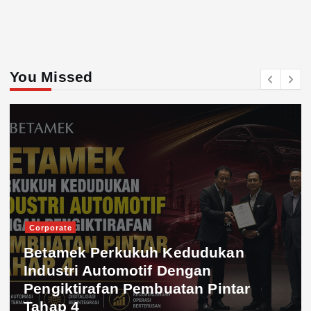
You Missed
Corporate
Betamek Perkukuh Kedudukan
Industri Automotif Dengan
Pengiktirafan Pembuatan Pintar
Tahap 4