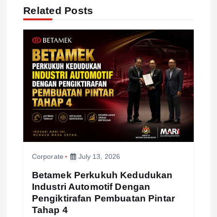
Related Posts
v
i
g
a
t
i
Corporate
July 13, 2026
o
Betamek Perkukuh Kedudukan
n
Industri Automotif Dengan
Pengiktirafan Pembuatan Pintar
Tahap 4