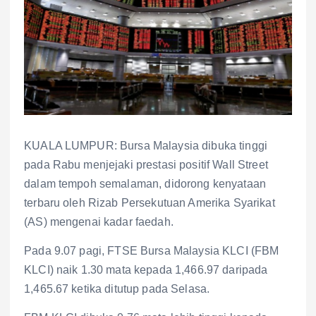
KUALA LUMPUR: Bursa Malaysia dibuka tinggi
pada Rabu menjejaki prestasi positif Wall Street
dalam tempoh semalaman, didorong kenyataan
terbaru oleh Rizab Persekutuan Amerika Syarikat
(AS) mengenai kadar faedah.
Pada 9.07 pagi, FTSE Bursa Malaysia KLCI (FBM
KLCI) naik 1.30 mata kepada 1,466.97 daripada
1,465.67 ketika ditutup pada Selasa.