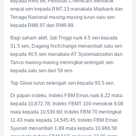
kepada RM5.99, Petronas Chemicals menokok
empat sen kepada RM7.13 manakala Maybank dan
Tenaga Nasional masing-masing turun satu sen
kepada RM8.97 dan RM9.99.
Bagi saham aktif, Jati Tinggi naik 4.5 sen kepada
31.5 sen, Dagang NeXchange menambah satu sen
kepada 40.5 sen manakala AT Systematization dan
Tanco masing-masing meningkat setengah sen
kepada satu sen dan 59 sen.
Top Glove turun setengah sen kepada 93.5 sen.
Di papan indeks, Indeks FBM Emas naik 8.22 mata
kepada 10,872.78; Indeks FBMT 100 menokok 9.08
mata kepada 10,539.60; Indeks FBM 70 meningkat
11.43 mata kepada 14,545.45; Indeks FBM Emas
Syariah menambah 1.89 mata kepada 10,986.58