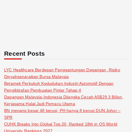
Recent Posts
LYC Healthcare Berdepan Penggantungan Dagangan, Risiko
Dinyahsenaraikan Bursa Malaysia
Betamek Perkukuh Kedudukan Industri Automotif Dengan
Pengiktirafan Pembuatan Pintar Tahap 4
Dagangan Malaysia-Indonesia Dijangka Cecah AS$29.3 Bilion,
Kerjasama Halal Jadi Pemacu Utama
BN menang besar 48 kerusi, PH hanya 8 kerusi DUN Johor –
SPR
CUHK Breaks Into Global Top 20, Ranked 18th in QS World
University Rankings 2027