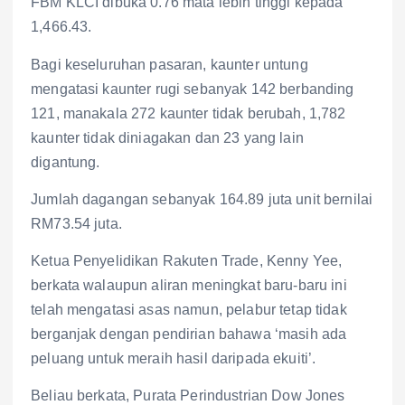
FBM KLCI dibuka 0.76 mata lebih tinggi kepada
1,466.43.
Bagi keseluruhan pasaran, kaunter untung
mengatasi kaunter rugi sebanyak 142 berbanding
121, manakala 272 kaunter tidak berubah, 1,782
kaunter tidak diniagakan dan 23 yang lain
digantung.
Jumlah dagangan sebanyak 164.89 juta unit bernilai
RM73.54 juta.
Ketua Penyelidikan Rakuten Trade, Kenny Yee,
berkata walaupun aliran meningkat baru-baru ini
telah mengatasi asas namun, pelabur tetap tidak
berganjak dengan pendirian bahawa ‘masih ada
peluang untuk meraih hasil daripada ekuiti’.
Beliau berkata, Purata Perindustrian Dow Jones