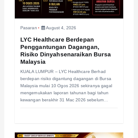
t
i
Pasaran
August 4, 2026
o
LYC Healthcare Berdepan
n
Penggantungan Dagangan,
Risiko Dinyahsenaraikan Bursa
Malaysia
KUALA LUMPUR – LYC Healthcare Berhad
berdepan risiko digantung dagangan di Bursa
Malaysia mulai 10 Ogos 2026 sekiranya gagal
mengemukakan laporan tahunan bagi tahun
kewangan berakhir 31 Mac 2026 sebelum…