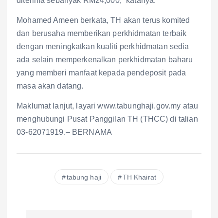
diterima sebanyak RM24,000,” katanya.
Mohamed Ameen berkata, TH akan terus komited
dan berusaha memberikan perkhidmatan terbaik
dengan meningkatkan kualiti perkhidmatan sedia
ada selain memperkenalkan perkhidmatan baharu
yang memberi manfaat kepada pendeposit pada
masa akan datang.
Maklumat lanjut, layari www.tabunghaji.gov.my atau
menghubungi Pusat Panggilan TH (THCC) di talian
03-62071919.– BERNAMA
tabung haji
TH Khairat