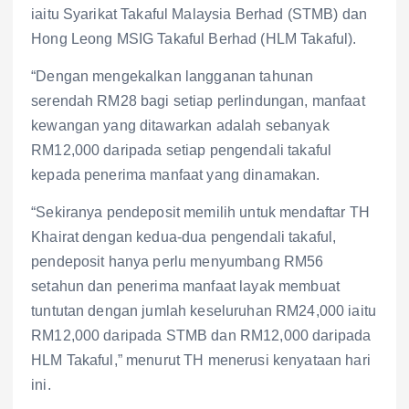
iaitu Syarikat Takaful Malaysia Berhad (STMB) dan
Hong Leong MSIG Takaful Berhad (HLM Takaful).
“Dengan mengekalkan langganan tahunan
serendah RM28 bagi setiap perlindungan, manfaat
kewangan yang ditawarkan adalah sebanyak
RM12,000 daripada setiap pengendali takaful
kepada penerima manfaat yang dinamakan.
“Sekiranya pendeposit memilih untuk mendaftar TH
Khairat dengan kedua-dua pengendali takaful,
pendeposit hanya perlu menyumbang RM56
setahun dan penerima manfaat layak membuat
tuntutan dengan jumlah keseluruhan RM24,000 iaitu
RM12,000 daripada STMB dan RM12,000 daripada
HLM Takaful,” menurut TH menerusi kenyataan hari
ini.