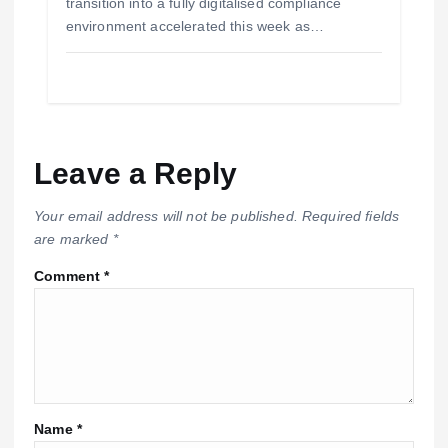
transition into a fully digitalised compliance
environment accelerated this week as…
Leave a Reply
Your email address will not be published.
Required fields
are marked
*
Comment
*
Name
*