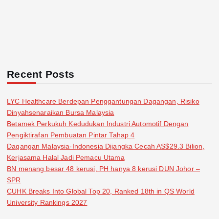
Recent Posts
LYC Healthcare Berdepan Penggantungan Dagangan, Risiko
Dinyahsenaraikan Bursa Malaysia
Betamek Perkukuh Kedudukan Industri Automotif Dengan
Pengiktirafan Pembuatan Pintar Tahap 4
Dagangan Malaysia-Indonesia Dijangka Cecah AS$29.3 Bilion,
Kerjasama Halal Jadi Pemacu Utama
BN menang besar 48 kerusi, PH hanya 8 kerusi DUN Johor –
SPR
CUHK Breaks Into Global Top 20, Ranked 18th in QS World
University Rankings 2027