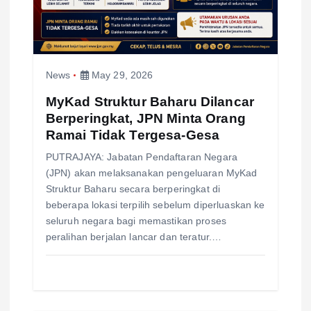
t
i
o
News
May 29, 2026
n
MyKad Struktur Baharu Dilancar
Berperingkat, JPN Minta Orang
Ramai Tidak Tergesa-Gesa
PUTRAJAYA: Jabatan Pendaftaran Negara
(JPN) akan melaksanakan pengeluaran MyKad
Struktur Baharu secara berperingkat di
beberapa lokasi terpilih sebelum diperluaskan ke
seluruh negara bagi memastikan proses
peralihan berjalan lancar dan teratur.…