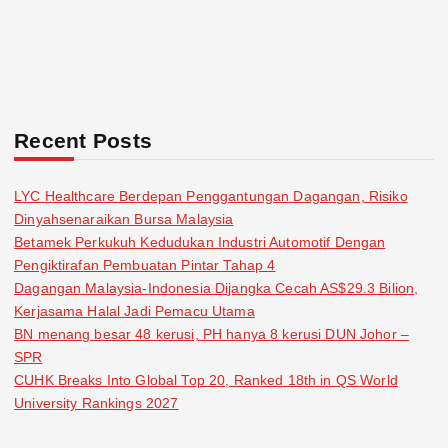
Recent Posts
LYC Healthcare Berdepan Penggantungan Dagangan, Risiko
Dinyahsenaraikan Bursa Malaysia
Betamek Perkukuh Kedudukan Industri Automotif Dengan
Pengiktirafan Pembuatan Pintar Tahap 4
Dagangan Malaysia-Indonesia Dijangka Cecah AS$29.3 Bilion,
Kerjasama Halal Jadi Pemacu Utama
BN menang besar 48 kerusi, PH hanya 8 kerusi DUN Johor –
SPR
CUHK Breaks Into Global Top 20, Ranked 18th in QS World
University Rankings 2027