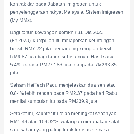
kontrak daripada Jabatan Imigresen untuk
penyelenggaraan rakyat Malaysia. Sistem Imigresen
(MyIMMs).
Bagi tahun kewangan berakhir 31 Dis 2023
(FY2023), kumpulan itu melaporkan keuntungan
bersih RM7.22 juta, berbanding kerugian bersih
RM9.87 juta bagi tahun sebelumnya. Hasil susut
5.4% kepada RM277.86 juta, daripada RM293.85
juta.
Saham HeiTech Padu menjelaskan dua sen atau
0.84% lebih rendah pada RM2.37 pada hari Rabu,
menilai kumpulan itu pada RM239.9 juta.
Setakat ini, kaunter itu telah meningkat sebanyak
RM1.49 atau 169.32%, walaupun merupakan salah
satu saham yang paling teruk terjejas semasa