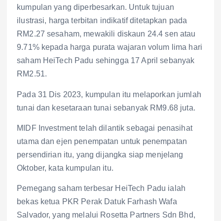
kumpulan yang diperbesarkan. Untuk tujuan
ilustrasi, harga terbitan indikatif ditetapkan pada
RM2.27 sesaham, mewakili diskaun 24.4 sen atau
9.71% kepada harga purata wajaran volum lima hari
saham HeiTech Padu sehingga 17 April sebanyak
RM2.51.
Pada 31 Dis 2023, kumpulan itu melaporkan jumlah
tunai dan kesetaraan tunai sebanyak RM9.68 juta.
MIDF Investment telah dilantik sebagai penasihat
utama dan ejen penempatan untuk penempatan
persendirian itu, yang dijangka siap menjelang
Oktober, kata kumpulan itu.
Pemegang saham terbesar HeiTech Padu ialah
bekas ketua PKR Perak Datuk Farhash Wafa
Salvador, yang melalui Rosetta Partners Sdn Bhd,