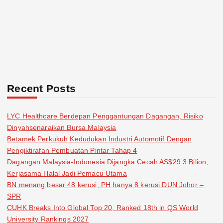
Recent Posts
LYC Healthcare Berdepan Penggantungan Dagangan, Risiko
Dinyahsenaraikan Bursa Malaysia
Betamek Perkukuh Kedudukan Industri Automotif Dengan
Pengiktirafan Pembuatan Pintar Tahap 4
Dagangan Malaysia-Indonesia Dijangka Cecah AS$29.3 Bilion,
Kerjasama Halal Jadi Pemacu Utama
BN menang besar 48 kerusi, PH hanya 8 kerusi DUN Johor –
SPR
CUHK Breaks Into Global Top 20, Ranked 18th in QS World
University Rankings 2027