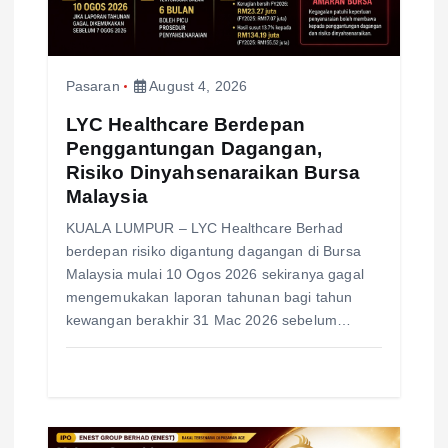
t
i
Pasaran
August 4, 2026
o
LYC Healthcare Berdepan
Penggantungan Dagangan,
n
Risiko Dinyahsenaraikan Bursa
Malaysia
KUALA LUMPUR – LYC Healthcare Berhad
berdepan risiko digantung dagangan di Bursa
Malaysia mulai 10 Ogos 2026 sekiranya gagal
mengemukakan laporan tahunan bagi tahun
kewangan berakhir 31 Mac 2026 sebelum…