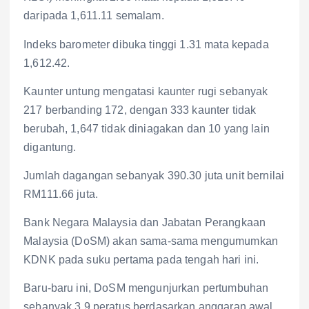
daripada 1,611.11 semalam.
Indeks barometer dibuka tinggi 1.31 mata kepada
1,612.42.
Kaunter untung mengatasi kaunter rugi sebanyak
217 berbanding 172, dengan 333 kaunter tidak
berubah, 1,647 tidak diniagakan dan 10 yang lain
digantung.
Jumlah dagangan sebanyak 390.30 juta unit bernilai
RM111.66 juta.
Bank Negara Malaysia dan Jabatan Perangkaan
Malaysia (DoSM) akan sama-sama mengumumkan
KDNK pada suku pertama pada tengah hari ini.
Baru-baru ini, DoSM mengunjurkan pertumbuhan
sebanyak 3.9 peratus berdasarkan anggaran awal.