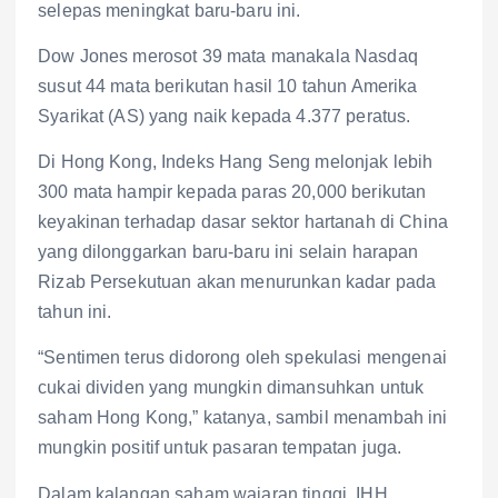
selepas meningkat baru-baru ini.
Dow Jones merosot 39 mata manakala Nasdaq
susut 44 mata berikutan hasil 10 tahun Amerika
Syarikat (AS) yang naik kepada 4.377 peratus.
Di Hong Kong, Indeks Hang Seng melonjak lebih
300 mata hampir kepada paras 20,000 berikutan
keyakinan terhadap dasar sektor hartanah di China
yang dilonggarkan baru-baru ini selain harapan
Rizab Persekutuan akan menurunkan kadar pada
tahun ini.
“Sentimen terus didorong oleh spekulasi mengenai
cukai dividen yang mungkin dimansuhkan untuk
saham Hong Kong,” katanya, sambil menambah ini
mungkin positif untuk pasaran tempatan juga.
Dalam kalangan saham wajaran tinggi, IHH