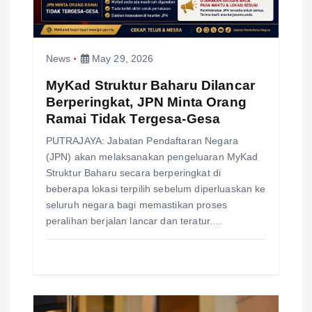
i
o
News
May 29, 2026
n
MyKad Struktur Baharu Dilancar
Berperingkat, JPN Minta Orang
Ramai Tidak Tergesa-Gesa
PUTRAJAYA: Jabatan Pendaftaran Negara
(JPN) akan melaksanakan pengeluaran MyKad
Struktur Baharu secara berperingkat di
beberapa lokasi terpilih sebelum diperluaskan ke
seluruh negara bagi memastikan proses
peralihan berjalan lancar dan teratur.…