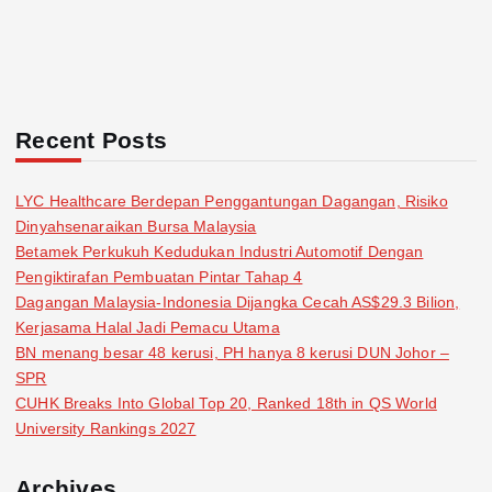
Recent Posts
LYC Healthcare Berdepan Penggantungan Dagangan, Risiko
Dinyahsenaraikan Bursa Malaysia
Betamek Perkukuh Kedudukan Industri Automotif Dengan
Pengiktirafan Pembuatan Pintar Tahap 4
Dagangan Malaysia-Indonesia Dijangka Cecah AS$29.3 Bilion,
Kerjasama Halal Jadi Pemacu Utama
BN menang besar 48 kerusi, PH hanya 8 kerusi DUN Johor –
SPR
CUHK Breaks Into Global Top 20, Ranked 18th in QS World
University Rankings 2027
Archives