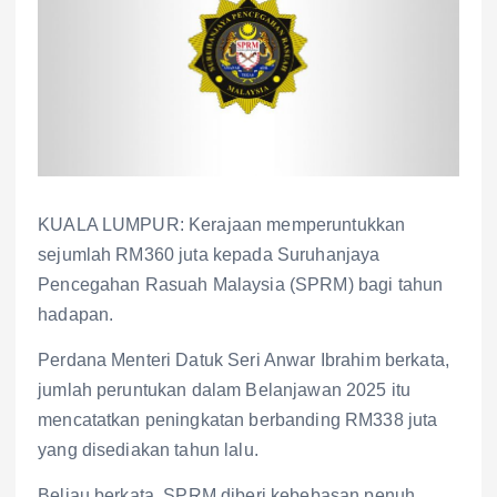
KUALA LUMPUR: Kerajaan memperuntukkan
sejumlah RM360 juta kepada Suruhanjaya
Pencegahan Rasuah Malaysia (SPRM) bagi tahun
hadapan.
Perdana Menteri Datuk Seri Anwar Ibrahim berkata,
jumlah peruntukan dalam Belanjawan 2025 itu
mencatatkan peningkatan berbanding RM338 juta
yang disediakan tahun lalu.
Beliau berkata, SPRM diberi kebebasan penuh