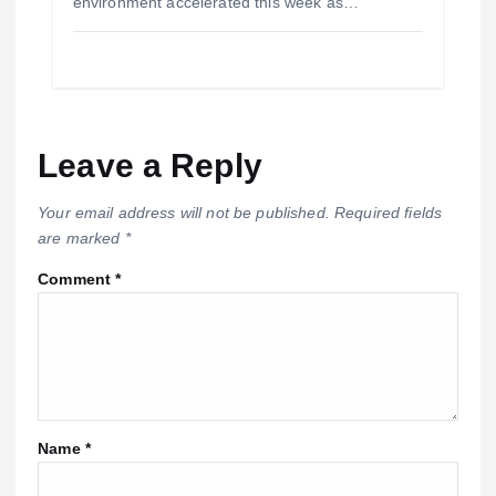
environment accelerated this week as…
Leave a Reply
Your email address will not be published.
Required fields
are marked
*
Comment
*
Name
*