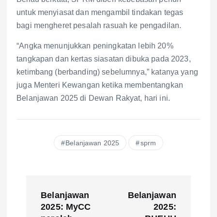
untuk menyiasat dan mengambil tindakan tegas
bagi mengheret pesalah rasuah ke pengadilan.
“Angka menunjukkan peningkatan lebih 20%
tangkapan dan kertas siasatan dibuka pada 2023,
ketimbang (berbanding) sebelumnya,” katanya yang
juga Menteri Kewangan ketika membentangkan
Belanjawan 2025 di Dewan Rakyat, hari ini.
Belanjawan 2025
sprm
P
Belanjawan
Belanjawan
o
2025: MyCC
2025: