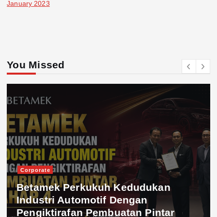
January 2023
You Missed
Corporate
Betamek Perkukuh Kedudukan
Industri Automotif Dengan
Pengiktirafan Pembuatan Pintar