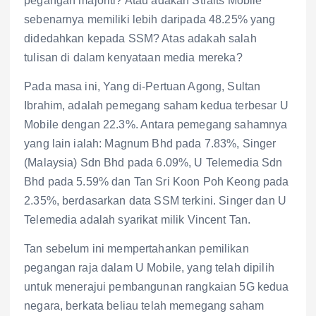
pegangan majoriti? Atau adakah Straits Mobile
sebenarnya memiliki lebih daripada 48.25% yang
didedahkan kepada SSM? Atas adakah salah
tulisan di dalam kenyataan media mereka?
Pada masa ini, Yang di-Pertuan Agong, Sultan
Ibrahim, adalah pemegang saham kedua terbesar U
Mobile dengan 22.3%. Antara pemegang sahamnya
yang lain ialah: Magnum Bhd pada 7.83%, Singer
(Malaysia) Sdn Bhd pada 6.09%, U Telemedia Sdn
Bhd pada 5.59% dan Tan Sri Koon Poh Keong pada
2.35%, berdasarkan data SSM terkini. Singer dan U
Telemedia adalah syarikat milik Vincent Tan.
Tan sebelum ini mempertahankan pemilikan
pegangan raja dalam U Mobile, yang telah dipilih
untuk menerajui pembangunan rangkaian 5G kedua
negara, berkata beliau telah memegang saham