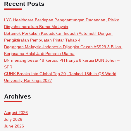
Recent Posts
LYC Healthcare Berdepan Penggantungan Dagangan, Risiko
Dinyahsenaraikan Bursa Malaysia
Betamek Perkukuh Kedudukan Industri Automotif Dengan
Pengiktirafan Pembuatan Pintar Tahap 4
Dagangan Malaysia-Indonesia Dijangka Cecah AS$29.3 Bilion,
Kerjasama Halal Jadi Pemacu Utama
BN menang besar 48 kerusi, PH hanya 8 kerusi DUN Johor –
SPR
CUHK Breaks Into Global Top 20, Ranked 18th in QS World
University Rankings 2027
Archives
August 2026
July 2026
June 2026