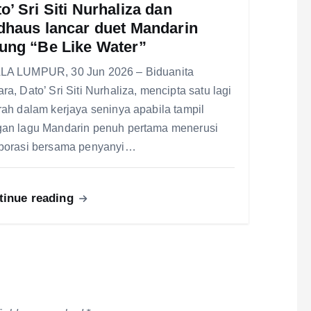
o’ Sri Siti Nurhaliza dan
dhaus lancar duet Mandarin
ung “Be Like Water”
LA LUMPUR, 30 Jun 2026 – Biduanita
ra, Dato’ Sri Siti Nurhaliza, mencipta satu lagi
rah dalam kerjaya seninya apabila tampil
an lagu Mandarin penuh pertama menerusi
borasi bersama penyanyi…
tinue reading