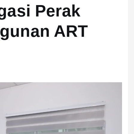
gasi Perak
ngunan ART