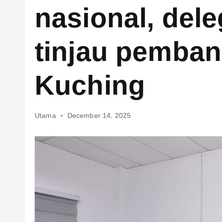
nasional, dele
tinjau pemba
Kuching
Utama
December 14, 2025