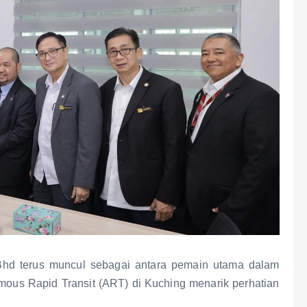
d terus muncul sebagai antara pemain utama dalam
omous Rapid Transit (ART) di Kuching menarik perhatian