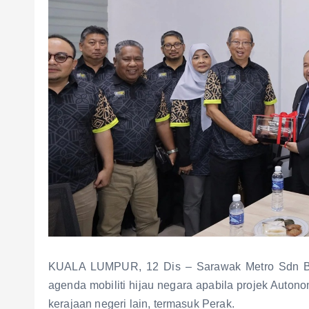
KUALA LUMPUR, 12 Dis – Sarawak Metro Sdn Bh
agenda mobiliti hijau negara apabila projek Auton
kerajaan negeri lain, termasuk Perak.