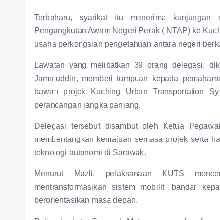
Terbaharu, syarikat itu menerima kunjungan r
Pengangkutan Awam Negeri Perak (INTAP) ke Kuchi
usaha perkongsian pengetahuan antara negeri berk
Lawatan yang melibatkan 39 orang delegasi, di
Jamaluddin, memberi tumpuan kepada pemahama
bawah projek Kuching Urban Transportation Sy
perancangan jangka panjang.
Delegasi tersebut disambut oleh Ketua Pegawai
membentangkan kemajuan semasa projek serta h
teknologi autonomi di Sarawak.
Menurut Mazli, pelaksanaan KUTS mencer
mentransformasikan sistem mobiliti bandar k
berorientasikan masa depan.