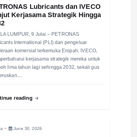
TRONAS Lubricants dan IVECO
jut Kerjasama Strategik Hingga
32
LA LUMPUR, 9 Julai – PETRONAS
icants International (PLI) dan pengeluar
eraan komersial terkemuka Eropah, IVECO,
erbaharui kerjasama strategik mereka untuk
oh lima tahun lagi sehingga 2032, sekali gus
eruskan…
tinue reading
ma
June 30, 2026