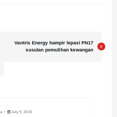
Vantris Energy hampir lepasi PN17
susulan pemulihan kewangan
ma
July 9, 2026