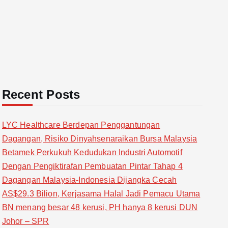
Recent Posts
LYC Healthcare Berdepan Penggantungan
Dagangan, Risiko Dinyahsenaraikan Bursa Malaysia
Betamek Perkukuh Kedudukan Industri Automotif
Dengan Pengiktirafan Pembuatan Pintar Tahap 4
Dagangan Malaysia-Indonesia Dijangka Cecah
AS$29.3 Bilion, Kerjasama Halal Jadi Pemacu Utama
BN menang besar 48 kerusi, PH hanya 8 kerusi DUN
Johor – SPR