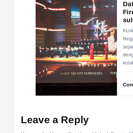
Dat
Fir
sul
KUA
Nega
seja
deng
kola
Con
Leave a Reply