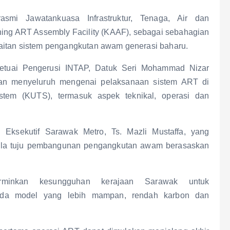
asmi Jawatankuasa Infrastruktur, Tenaga, Air dan
ng ART Assembly Facility (KAAF), sebagai sebahagian
aitan sistem pengangkutan awam generasi baharu.
ketuai Pengerusi INTAP, Datuk Seri Mohammad Nizar
n menyeluruh mengenai pelaksanaan sistem ART di
stem (KUTS), termasuk aspek teknikal, operasi dan
 Eksekutif Sarawak Metro, Ts. Mazli Mustaffa, yang
ala tuju pembangunan pengangkutan awam berasaskan
minkan kesungguhan kerajaan Sarawak untuk
epada model yang lebih mampan, rendah karbon dan