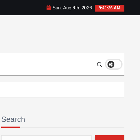
Sun. Aug 9th, 2026
9:41:28 AM
Search