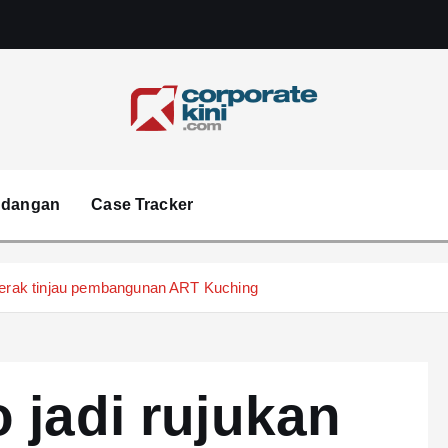
Corporate kini
ndangan
Case Tracker
 Perak tinjau pembangunan ART Kuching
 jadi rujukan