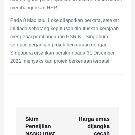
membangunkan HSR.
Pada 8 Mac lalu, Loke dilaporkan berkata, setakat
ini tiada sebarang keputusan diputuskan kerajaan
mengenai pembangunan HSR KL-Singapura
selepas perjanjian projek berkenaan dengan
Singapura disahkan berakhir pada 31 Disember
2021, menyaksikan projek berkenaan terbatal.
P
Skim
Harga emas
o
Pensijilan
dijangka
NANOTrust
cecah