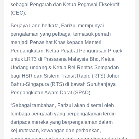
sebagai Pengarah dan Ketua Pegawai Eksekutif
(CEO).
Berjaya Land berkata, Farizul mempunyai
pengalaman yang pelbagai termasuk pernah
menjadi Penasihat Khas kepada Menteri
Pengangkutan, Ketua Pejabat Pengurusan Projek
untuk LRT3 di Prasarana Malaysia Bhd, Ketua
Undang-undang & Ketua Rel Rentas Sempadan
bagi HSR dan Sistem Transit Rapid (RTS) Johor
Bahru-Singapura (RTS) di bawah Suruhanjaya
Pengangkutan Awam Darat (SPAD).
“Sebagai tambahan, Farizul akan disertai oleh
lembaga pengarah yang berpengalaman terdiri
daripada mereka yang berpengalaman dalam
kejuruteraan, kewangan dan perbankan,
pembangunan hartanah serta perundingan dua hala