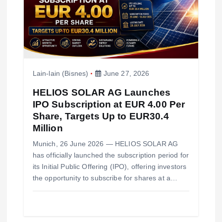
i
o
n
Lain-lain (Bisnes)
June 27, 2026
HELIOS SOLAR AG Launches
IPO Subscription at EUR 4.00 Per
Share, Targets Up to EUR30.4
Million
Munich, 26 June 2026 — HELIOS SOLAR AG
has officially launched the subscription period for
its Initial Public Offering (IPO), offering investors
the opportunity to subscribe for shares at a…