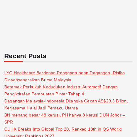
Recent Posts
LYC Healthcare Berdepan Penggantungan Dagangan, Risiko
Dinyahsenaraikan Bursa Malaysia
Betamek Perkukuh Kedudukan Industri Automotif Dengan
Pengiktirafan Pembuatan Pintar Tahap 4
Dagangan Malaysia-Indonesia Dijangka Cecah AS$29.3 Bilion,
Kerjasama Halal Jadi Pemacu Utama
BN menang besar 48 kerusi, PH hanya 8 kerusi DUN Johor –
SPR
CUHK Breaks Into Global Top 20, Ranked 18th in QS World
University Rankings 2027