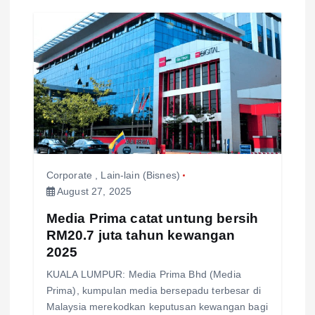
Corporate
,
Lain-lain (Bisnes)
August 27, 2025
Media Prima catat untung bersih
RM20.7 juta tahun kewangan
2025
KUALA LUMPUR: Media Prima Bhd (Media
Prima), kumpulan media bersepadu terbesar di
Malaysia merekodkan keputusan kewangan bagi