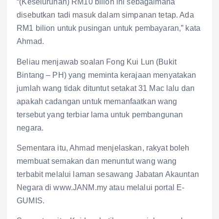
“(Keseluruhan) RM10 bilion ini sebagaimana
disebutkan tadi masuk dalam simpanan tetap. Ada
RM1 bilion untuk pusingan untuk pembayaran,” kata
Ahmad.
Beliau menjawab soalan Fong Kui Lun (Bukit
Bintang – PH) yang meminta kerajaan menyatakan
jumlah wang tidak dituntut setakat 31 Mac lalu dan
apakah cadangan untuk memanfaatkan wang
tersebut yang terbiar lama untuk pembangunan
negara.
Sementara itu, Ahmad menjelaskan, rakyat boleh
membuat semakan dan menuntut wang wang
terbabit melalui laman sesawang Jabatan Akauntan
Negara di www.JANM.my atau melalui portal E-
GUMIS.