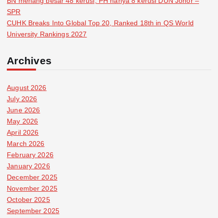
BN menang besar 48 kerusi, PH hanya 8 kerusi DUN Johor –
SPR
CUHK Breaks Into Global Top 20, Ranked 18th in QS World
University Rankings 2027
Archives
August 2026
July 2026
June 2026
May 2026
April 2026
March 2026
February 2026
January 2026
December 2025
November 2025
October 2025
September 2025