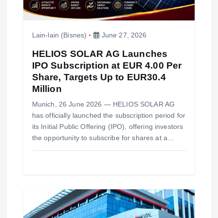
n
Lain-lain (Bisnes)
June 27, 2026
HELIOS SOLAR AG Launches
IPO Subscription at EUR 4.00 Per
Share, Targets Up to EUR30.4
Million
Munich, 26 June 2026 — HELIOS SOLAR AG
has officially launched the subscription period for
its Initial Public Offering (IPO), offering investors
the opportunity to subscribe for shares at a…