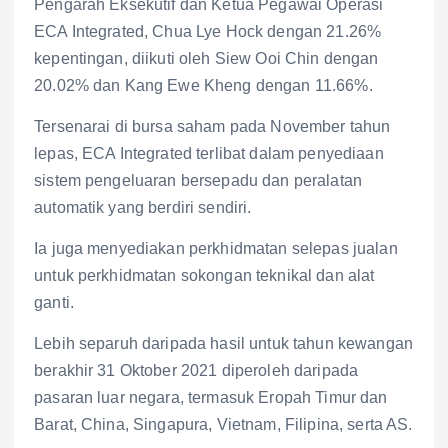
Pengarah Eksekutif dan Ketua Pegawai Operasi
ECA Integrated, Chua Lye Hock dengan 21.26%
kepentingan, diikuti oleh Siew Ooi Chin dengan
20.02% dan Kang Ewe Kheng dengan 11.66%.
Tersenarai di bursa saham pada November tahun
lepas, ECA Integrated terlibat dalam penyediaan
sistem pengeluaran bersepadu dan peralatan
automatik yang berdiri sendiri.
Ia juga menyediakan perkhidmatan selepas jualan
untuk perkhidmatan sokongan teknikal dan alat
ganti.
Lebih separuh daripada hasil untuk tahun kewangan
berakhir 31 Oktober 2021 diperoleh daripada
pasaran luar negara, termasuk Eropah Timur dan
Barat, China, Singapura, Vietnam, Filipina, serta AS.