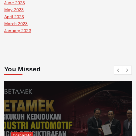
June 2023
May 2023
April 2023
March 2023
January 2023
You Missed
Corporate