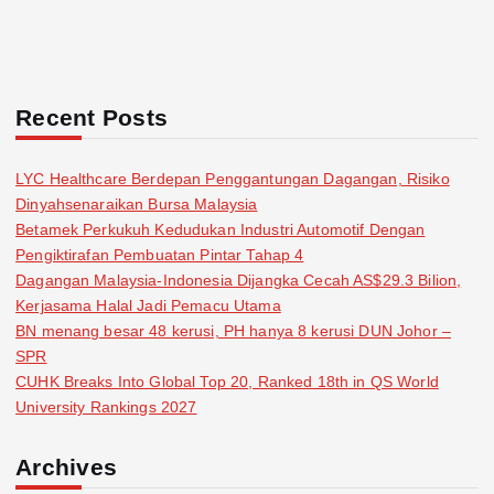
Recent Posts
LYC Healthcare Berdepan Penggantungan Dagangan, Risiko
Dinyahsenaraikan Bursa Malaysia
Betamek Perkukuh Kedudukan Industri Automotif Dengan
Pengiktirafan Pembuatan Pintar Tahap 4
Dagangan Malaysia-Indonesia Dijangka Cecah AS$29.3 Bilion,
Kerjasama Halal Jadi Pemacu Utama
BN menang besar 48 kerusi, PH hanya 8 kerusi DUN Johor –
SPR
CUHK Breaks Into Global Top 20, Ranked 18th in QS World
University Rankings 2027
Archives