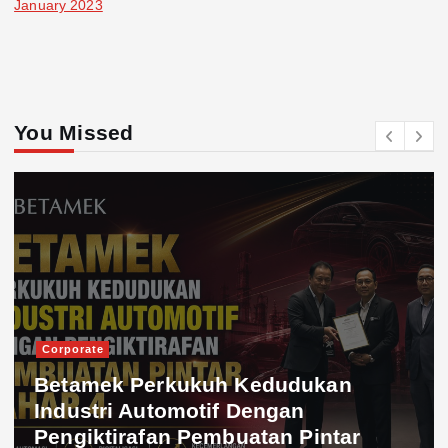
January 2023
You Missed
Corporate
Betamek Perkukuh Kedudukan
Industri Automotif Dengan
Pengiktirafan Pembuatan Pintar