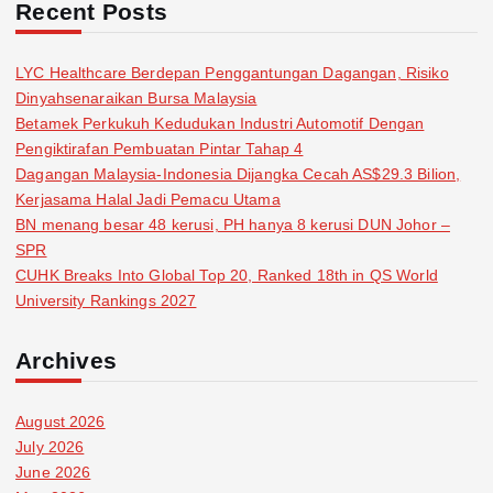
Recent Posts
LYC Healthcare Berdepan Penggantungan Dagangan, Risiko
Dinyahsenaraikan Bursa Malaysia
Betamek Perkukuh Kedudukan Industri Automotif Dengan
Pengiktirafan Pembuatan Pintar Tahap 4
Dagangan Malaysia-Indonesia Dijangka Cecah AS$29.3 Bilion,
Kerjasama Halal Jadi Pemacu Utama
BN menang besar 48 kerusi, PH hanya 8 kerusi DUN Johor –
SPR
CUHK Breaks Into Global Top 20, Ranked 18th in QS World
University Rankings 2027
Archives
August 2026
July 2026
June 2026