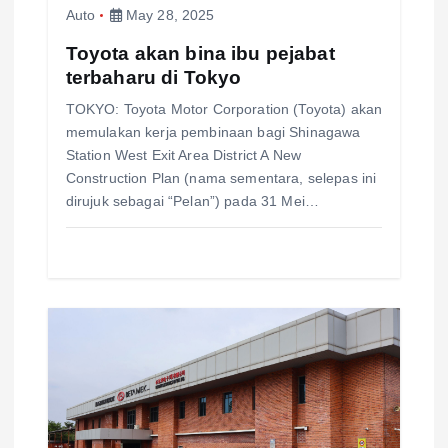
o
Auto
May 28, 2025
n
Toyota akan bina ibu pejabat
terbaharu di Tokyo
TOKYO: Toyota Motor Corporation (Toyota) akan
memulakan kerja pembinaan bagi Shinagawa
Station West Exit Area District A New
Construction Plan (nama sementara, selepas ini
dirujuk sebagai “Pelan”) pada 31 Mei…