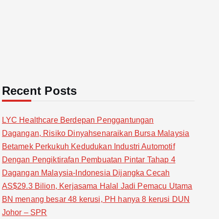
Recent Posts
LYC Healthcare Berdepan Penggantungan
Dagangan, Risiko Dinyahsenaraikan Bursa Malaysia
Betamek Perkukuh Kedudukan Industri Automotif
Dengan Pengiktirafan Pembuatan Pintar Tahap 4
Dagangan Malaysia-Indonesia Dijangka Cecah
AS$29.3 Bilion, Kerjasama Halal Jadi Pemacu Utama
BN menang besar 48 kerusi, PH hanya 8 kerusi DUN
Johor – SPR