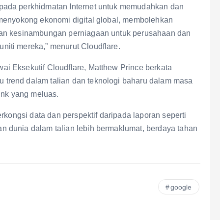
pada perkhidmatan Internet untuk memudahkan dan
 menyokong ekonomi digital global, membolehkan
kan kesinambungan perniagaan untuk perusahaan dan
iti mereka,” menurut Cloudflare.
i Eksekutif Cloudflare, Matthew Prince berkata
trend dalam talian dan teknologi baharu dalam masa
ink yang meluas.
rkongsi data dan perspektif daripada laporan seperti
 dunia dalam talian lebih bermaklumat, berdaya tahan
google