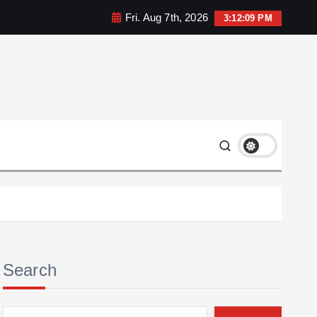
Fri. Aug 7th, 2026
3:12:10 PM
Search