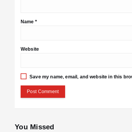
Name
*
Website
Save my name, email, and website in this bro
You Missed