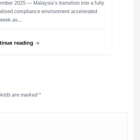
mber 2025 — Malaysia’s transition into a fully
talised compliance environment accelerated
 week as…
tinue reading
fields are marked
*