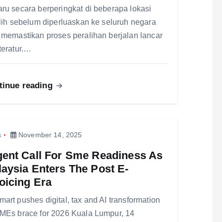
ru secara berperingkat di beberapa lokasi
ilih sebelum diperluaskan ke seluruh negara
 memastikan proses peralihan berjalan lancar
teratur.…
tinue reading
s
November 14, 2025
gent Call For Sme Readiness As
aysia Enters The Post E-
oicing Era
art pushes digital, tax and AI transformation
MEs brace for 2026 Kuala Lumpur, 14