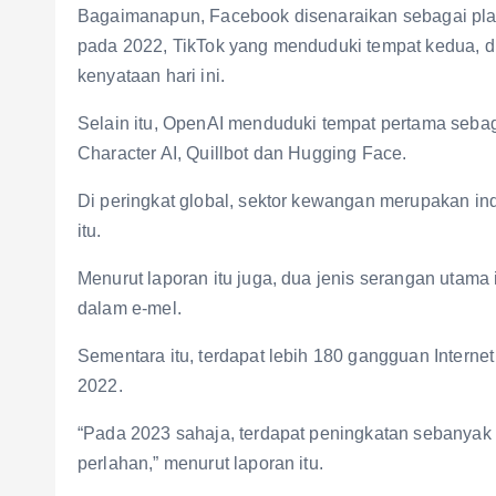
Bagaimanapun, Facebook disenaraikan sebagai platf
pada 2022, TikTok yang menduduki tempat kedua, dii
kenyataan hari ini.
Selain itu, OpenAI menduduki tempat pertama sebaga
Character AI, Quillbot dan Hugging Face.
Di peringkat global, sektor kewangan merupakan ind
itu.
Menurut laporan itu juga, dua jenis serangan utam
dalam e-mel.
Sementara itu, terdapat lebih 180 gangguan Interne
2022.
“Pada 2023 sahaja, terdapat peningkatan sebanyak 2
perlahan,” menurut laporan itu.