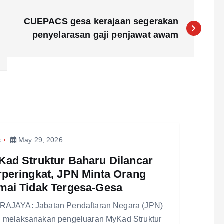
CUEPACS gesa kerajaan segerakan
penyelarasan gaji penjawat awam
s
May 29, 2026
Kad Struktur Baharu Dilancar
peringkat, JPN Minta Orang
mai Tidak Tergesa-Gesa
AJAYA: Jabatan Pendaftaran Negara (JPN)
 melaksanakan pengeluaran MyKad Struktur