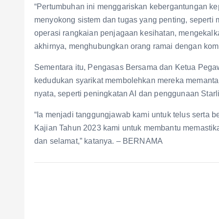
“Pertumbuhan ini menggariskan kebergantungan ke
menyokong sistem dan tugas yang penting, seperti
operasi rangkaian penjagaan kesihatan, mengekal
akhirnya, menghubungkan orang ramai dengan komun
Sementara itu, Pengasas Bersama dan Ketua Pegawa
kedudukan syarikat membolehkan mereka memantau 
nyata, seperti peningkatan AI dan penggunaan Starl
“Ia menjadi tanggungjawab kami untuk telus serta be
Kajian Tahun 2023 kami untuk membantu memastikan
dan selamat,” katanya. – BERNAMA