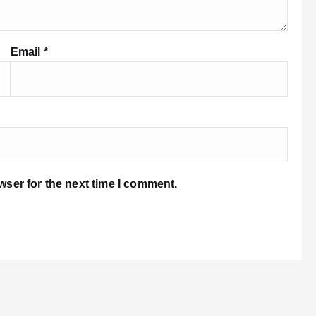
Email
*
wser for the next time I comment.