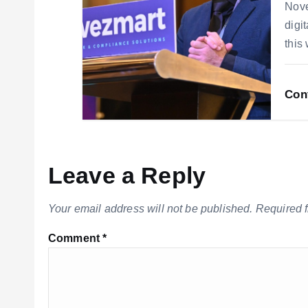
Nove
digi
this
Con
Leave a Reply
Your email address will not be published.
Required 
Comment
*