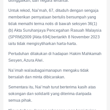
ditinggalkan, dan negara terlantar.
Untuk rekod, Nai’mah, 67, dituduh dengan sengaja
memberikan pernyataan bertulis bersumpah yang
tidak memathi terma notis di bawah seksyen 36(1)
(b) Akta Suruhanjaya Pencegahan Rasuah Malaysia
(SPRM)2009 [Akta 694] bertarikh 8 November 2023
iaitu tidak mengisytiharkan harta-harta.
Pertuduhan dilakukan di hadapan Hakim Mahkamah
Sesyen, Azura Alwi.
Na’imah walaubagaimanapun mengaku tidak
bersalah dan minta dibicarakan.
Sementara itu, Nai’mah turut berterima kasih atas
sokongan dan solidariti yang diterima daripada
semua pihak.