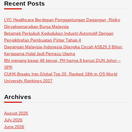
Recent Posts
LYC Healthcare Berdepan Penggantungan Dagangan, Risiko
Dinyahsenaraikan Bursa Malaysia
Betamek Perkukuh Kedudukan Industri Automotif Dengan
Pengiktirafan Pembuatan Pintar Tahap 4
Dagangan Malaysia-Indonesia Dijangka Cecah AS$29.3 Bilion,
Kerjasama Halal Jadi Pemacu Utama
BN menang besar 48 kerusi, PH hanya 8 kerusi DUN Johor –
SPR
CUHK Breaks Into Global Top 20, Ranked 18th in QS World
University Rankings 2027
Archives
August 2026
July 2026
June 2026