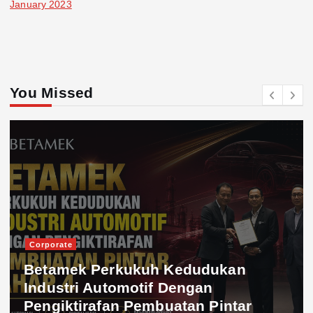
January 2023
You Missed
Corporate
Betamek Perkukuh Kedudukan
Industri Automotif Dengan
Pengiktirafan Pembuatan Pintar