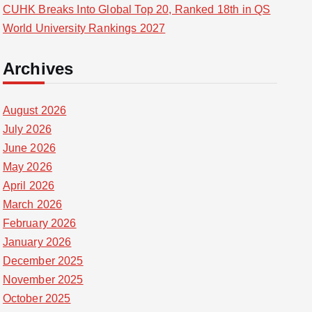
CUHK Breaks Into Global Top 20, Ranked 18th in QS
World University Rankings 2027
Archives
August 2026
July 2026
June 2026
May 2026
April 2026
March 2026
February 2026
January 2026
December 2025
November 2025
October 2025