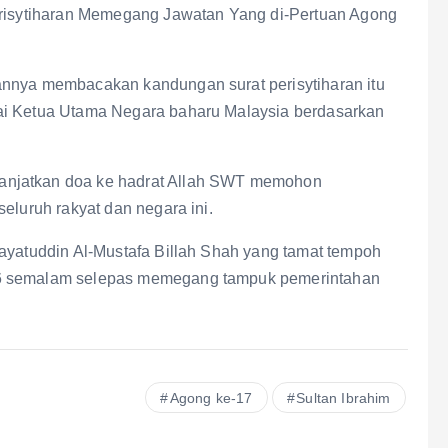
Perisytiharan Memegang Jawatan Yang di-Pertuan Agong
annya membacakan kandungan surat perisytiharan itu
ai Ketua Utama Negara baharu Malaysia berdasarkan
anjatkan doa ke hadrat Allah SWT memohon
eluruh rakyat dan negara ini.
’ayatuddin Al-Mustafa Billah Shah yang tamat tempoh
16 semalam selepas memegang tampuk pemerintahan
Agong ke-17
Sultan Ibrahim