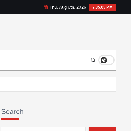
Thu. Aug 6th, 2026
7:35:06 PM
Search