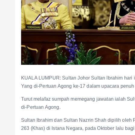
KUALA LUMPUR: Sultan Johor Sultan Ibrahim hari 
Yang di-Pertuan Agong ke-17 dalam upacara penuh ada
Turut melafaz sumpah memegang jawatan ialah Sul
di-Pertuan Agong.
Sultan Ibrahim dan Sultan Nazrin Shah dipilih oleh
263 (Khas) di Istana Negara, pada Oktober lalu bagi