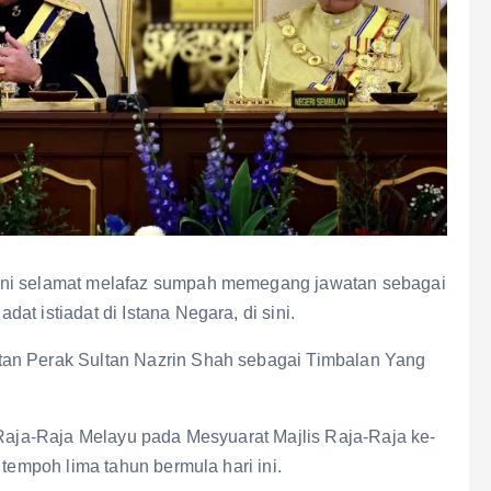
ini selamat melafaz sumpah memegang jawatan sebagai
t istiadat di Istana Negara, di sini.
tan Perak Sultan Nazrin Shah sebagai Timbalan Yang
 Raja-Raja Melayu pada Mesyuarat Majlis Raja-Raja ke-
 tempoh lima tahun bermula hari ini.