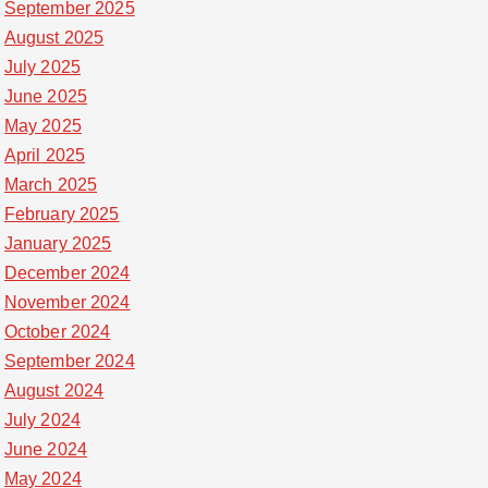
September 2025
August 2025
July 2025
June 2025
May 2025
April 2025
March 2025
February 2025
January 2025
December 2024
November 2024
October 2024
September 2024
August 2024
July 2024
June 2024
May 2024