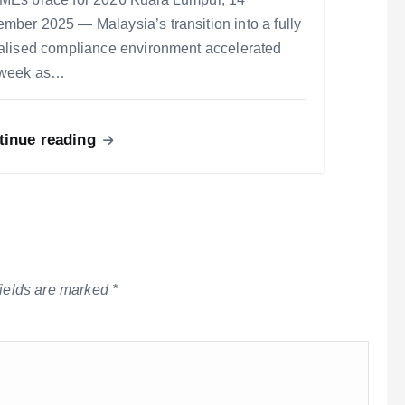
mber 2025 — Malaysia’s transition into a fully
talised compliance environment accelerated
 week as…
tinue reading
fields are marked
*