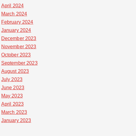
April 2024
March 2024
February 2024
January 2024
December 2023
November 2023
October 2023
September 2023
August 2023
July 2023
June 2023
May 2023
April 2023
March 2023
January 2023