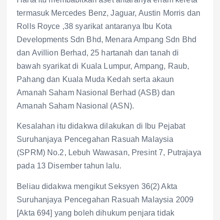
termasuk Mercedes Benz, Jaguar, Austin Morris dan
Rolls Royce ,38 syarikat antaranya Ibu Kota
Developments Sdn Bhd, Menara Ampang Sdn Bhd
dan Avillion Berhad, 25 hartanah dan tanah di
bawah syarikat di Kuala Lumpur, Ampang, Raub,
Pahang dan Kuala Muda Kedah serta akaun
Amanah Saham Nasional Berhad (ASB) dan
Amanah Saham Nasional (ASN).
Kesalahan itu didakwa dilakukan di Ibu Pejabat
Suruhanjaya Pencegahan Rasuah Malaysia
(SPRM) No.2, Lebuh Wawasan, Presint 7, Putrajaya
pada 13 Disember tahun lalu.
Beliau didakwa mengikut Seksyen 36(2) Akta
Suruhanjaya Pencegahan Rasuah Malaysia 2009
[Akta 694] yang boleh dihukum penjara tidak