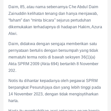
Daim, 85, atau nama sebenarnya Che Abdul Daim
Zainuddin kelihatan tenang dan hanya menjawab,
“faham” dan “minta bicara” sejurus pertuduhan
dikemukakan terhadapnya di hadapan Hakim, Azura
Alwi.
Daim, didakwa dengan sengaja memberikan satu
pernyataan bertulis dengan bersumpah yang tidak
mematuhi terma notis di bawah seksyen 36(1)(a)
Akta SPRM 2009 (Akta 694) bertarikh 8 November
202.
Notis itu dihantar kepadanya oleh pegawai SPRM
berpangkat Pesuruhjaya dan yang lebih tinggi pada
14 November 2023, dengan tidak mengisytiharkan
harta.
Harta itu membabitkan aset antaranya enam kereta