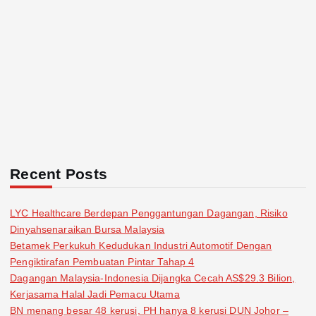
Recent Posts
LYC Healthcare Berdepan Penggantungan Dagangan, Risiko
Dinyahsenaraikan Bursa Malaysia
Betamek Perkukuh Kedudukan Industri Automotif Dengan
Pengiktirafan Pembuatan Pintar Tahap 4
Dagangan Malaysia-Indonesia Dijangka Cecah AS$29.3 Bilion,
Kerjasama Halal Jadi Pemacu Utama
BN menang besar 48 kerusi, PH hanya 8 kerusi DUN Johor –