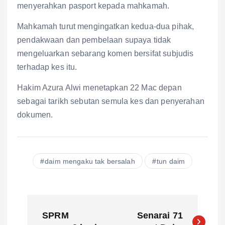
menyerahkan pasport kepada mahkamah.
Mahkamah turut mengingatkan kedua-dua pihak,
pendakwaan dan pembelaan supaya tidak
mengeluarkan sebarang komen bersifat subjudis
terhadap kes itu.
Hakim Azura Alwi menetapkan 22 Mac depan
sebagai tarikh sebutan semula kes dan penyerahan
dokumen.
daim mengaku tak bersalah
tun daim
P
SPRM
Senarai 71