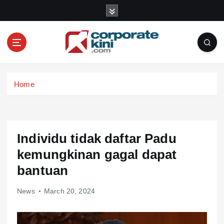
S
k
i
p
t
o
Corporate kini
c
Home
o
n
t
e
n
Individu tidak daftar Padu
t
kemungkinan gagal dapat
bantuan
News
March 20, 2024