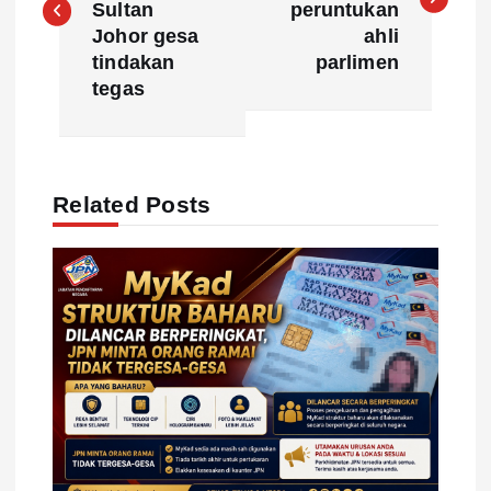
s
Sultan
peruntukan
Johor gesa
ahli
t
tindakan
parlimen
tegas
n
a
Related Posts
v
i
g
a
t