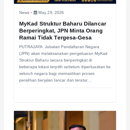
i
News
May 29, 2026
o
MyKad Struktur Baharu Dilancar
n
Berperingkat, JPN Minta Orang
Ramai Tidak Tergesa-Gesa
PUTRAJAYA: Jabatan Pendaftaran Negara
(JPN) akan melaksanakan pengeluaran MyKad
Struktur Baharu secara berperingkat di
beberapa lokasi terpilih sebelum diperluaskan ke
seluruh negara bagi memastikan proses
peralihan berjalan lancar dan teratur.…