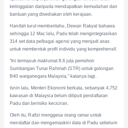
ketinggalan daripada mendapatkan kemudahan dan
bantuan yang disediakan oleh kerajaan.
Hanifah turut memberitahu, Dewan Rakyat bahawa
sehingga 12 Mac lalu, Padu telah mengintegrasikan
314 set data pelbagai agensi yang menjadi asas
untuk membentuk profil individu yang komprehensif.
“Ini termasuk maklumat 8.6 juta pemohon
Sumbangan Tunai Rahmah (STR) untuk golongan
B40 warganegara Malaysia,” katanya lagi.
Isnin lalu, Menteri Ekonomi berkata, sebanyak 4,752
kawasan di Malaysia belum diliputi pendaftaran
Padu dan berisiko keciciran.
Oleh itu, Rafizi menggesa orang ramai untuk
mendaftar dan mengemaskini data di Padu sebelum