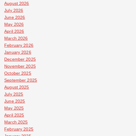
August 2026
July 2026
June 2026
May 2026
April 2026
March 2026
February 2026
January 2026
December 2025
November 2025
October 2025
September 2025
August 2025
July 2025
June 2025
May 2025
April 2025
March 2025
February 2025
January 2025