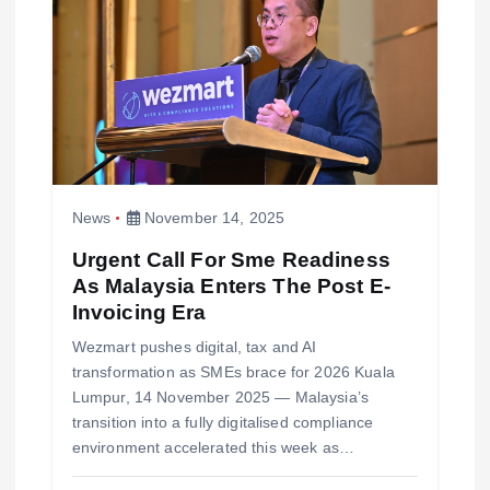
News
November 14, 2025
Urgent Call For Sme Readiness
As Malaysia Enters The Post E-
Invoicing Era
Wezmart pushes digital, tax and AI
transformation as SMEs brace for 2026 Kuala
Lumpur, 14 November 2025 — Malaysia’s
transition into a fully digitalised compliance
environment accelerated this week as…