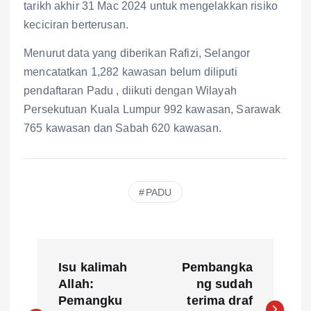
tarikh akhir 31 Mac 2024 untuk mengelakkan risiko
keciciran berterusan.
Menurut data yang diberikan Rafizi, Selangor
mencatatkan 1,282 kawasan belum diliputi
pendaftaran Padu , diikuti dengan Wilayah
Persekutuan Kuala Lumpur 992 kawasan, Sarawak
765 kawasan dan Sabah 620 kawasan.
PADU
P
Isu kalimah
Pembangka
o
Allah:
ng sudah
Pemangku
terima draf