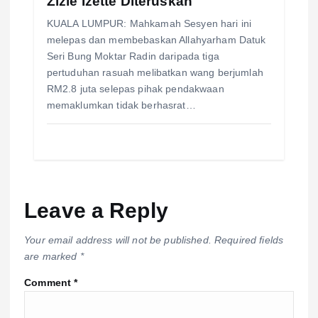
Zizie Izette Diteruskan
KUALA LUMPUR: Mahkamah Sesyen hari ini
melepas dan membebaskan Allahyarham Datuk
Seri Bung Moktar Radin daripada tiga
pertuduhan rasuah melibatkan wang berjumlah
RM2.8 juta selepas pihak pendakwaan
memaklumkan tidak berhasrat…
Leave a Reply
Your email address will not be published.
Required fields
are marked
*
Comment
*