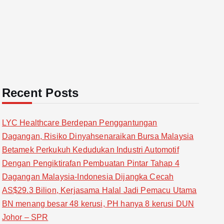
Recent Posts
LYC Healthcare Berdepan Penggantungan
Dagangan, Risiko Dinyahsenaraikan Bursa Malaysia
Betamek Perkukuh Kedudukan Industri Automotif
Dengan Pengiktirafan Pembuatan Pintar Tahap 4
Dagangan Malaysia-Indonesia Dijangka Cecah
AS$29.3 Bilion, Kerjasama Halal Jadi Pemacu Utama
BN menang besar 48 kerusi, PH hanya 8 kerusi DUN
Johor – SPR