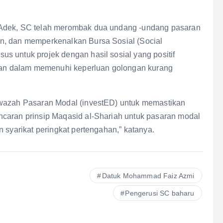
 Adek, SC telah merombak dua undang -undang pasaran
n, dan memperkenalkan Bursa Sosial (Social
s untuk projek dengan hasil sosial yang positif
an dalam memenuhi keperluan golongan kurang
swazah Pasaran Modal (investED) untuk memastikan
ncaran prinsip Maqasid al-Shariah untuk pasaran modal
 syarikat peringkat pertengahan,” katanya.
Datuk Mohammad Faiz Azmi
Pengerusi SC baharu