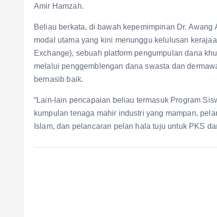
Amir Hamzah.
Beliau berkata, di bawah kepemimpinan Dr. Awang
modal utama yang kini menunggu kelulusan kerajaa
Exchange), sebuah platform pengumpulan dana khusu
melalui penggemblengan dana swasta dan dermaw
bernasib baik.
“Lain-lain pencapaian beliau termasuk Program Si
kumpulan tenaga mahir industri yang mampan, pela
Islam, dan pelancaran pelan hala tuju untuk PKS dan