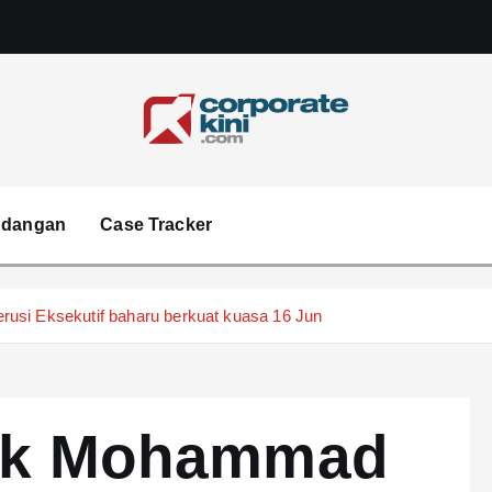
Corporate kini
ndangan
Case Tracker
usi Eksekutif baharu berkuat kuasa 16 Jun
tuk Mohammad