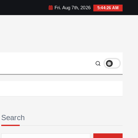
Fri. Aug 7th, 2026
5:44:27 AM
Search