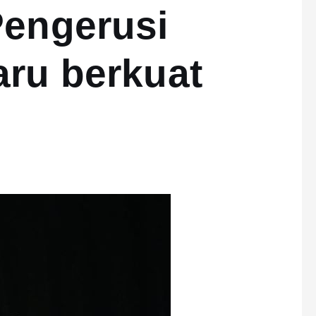
Pengerusi
aru berkuat