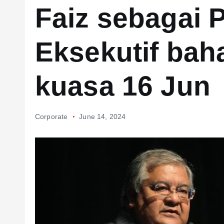
Faiz sebagai 
Eksekutif bah
kuasa 16 Jun
Corporate
June 14, 2024