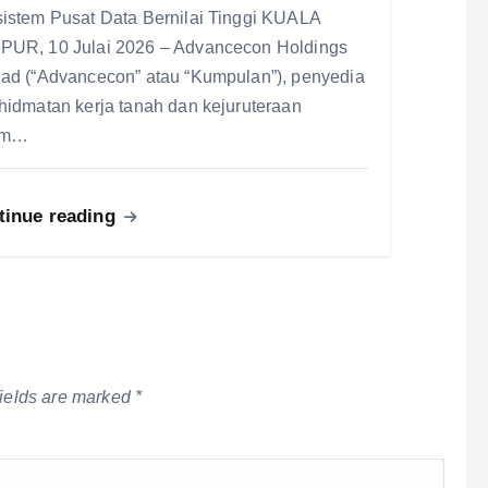
istem Pusat Data Bernilai Tinggi KUALA
UR, 10 Julai 2026 – Advancecon Holdings
ad (“Advancecon” atau “Kumpulan”), penyedia
hidmatan kerja tanah dan kejuruteraan
am…
tinue reading
fields are marked
*