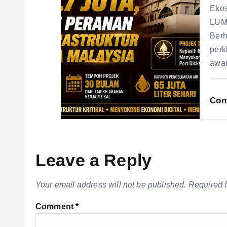
Ekos
LUMP
Berh
perk
aw
Con
Leave a Reply
Your email address will not be published.
Required 
Comment
*