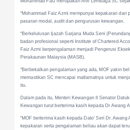
Mohammad Faiz merupakan Ahli Lembaga SC sejak
“Mohammad Faiz Azmi mempunyai kepakaran dan p
pasaran modal, audit dan pengurusan kewangan.
“Berkelulusan Ijazah Sarjana Muda Seni (Perundan
badan profesional seperti Institute of Chartered 
Faiz Azmi berpengalaman menjadi Pengerusi Ekse
Perakaunan Malaysia (MASB).
“Berbekalkan pengalaman yang ada, MOF yakin b
memastikan SC mencapai matlamatnya untuk menjadi 
itu.
Dalam pada itu, Menteri Kewangan II Senator Datuk
Kewangan turut berterima kasih kepada Dr Awang Ad
“MOF berterima kasih kepada Dato’ Seri Dr. Awang 
kepakaran serta pengalaman beliau akan dapat ter