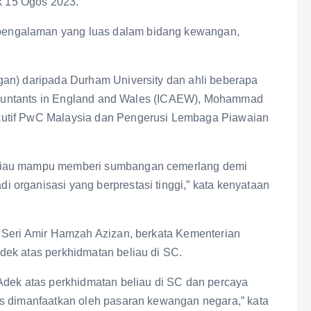
 15 Ogos 2023.
engalaman yang luas dalam bidang kewangan,
gan) daripada Durham University dan ahli beberapa
Accountants in England and Wales (ICAEW), Mohammad
kutif PwC Malaysia dan Pengerusi Lembaga Piawaian
eliau mampu memberi sumbangan cemerlang demi
organisasi yang berprestasi tinggi,” kata kenyataan
 Seri Amir Hamzah Azizan, berkata Kementerian
ek atas perkhidmatan beliau di SC.
Adek atas perkhidmatan beliau di SC dan percaya
us dimanfaatkan oleh pasaran kewangan negara,” kata