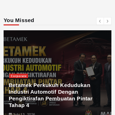
You Missed
Corporate
Betamek Perkukuh Kedudukan
Industri Automotif Dengan
Pengiktirafan Pembuatan Pintar
Tahap 4
July 13, 2026