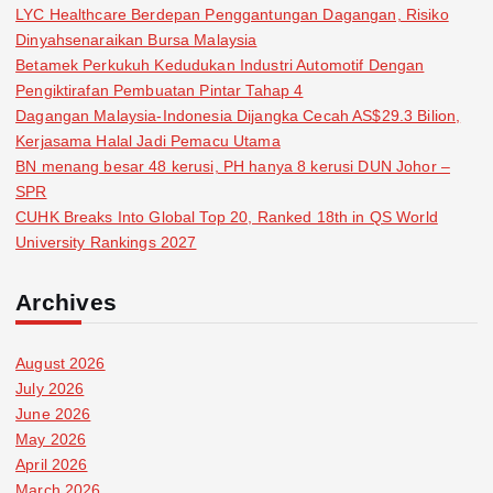
LYC Healthcare Berdepan Penggantungan Dagangan, Risiko
Dinyahsenaraikan Bursa Malaysia
Betamek Perkukuh Kedudukan Industri Automotif Dengan
Pengiktirafan Pembuatan Pintar Tahap 4
Dagangan Malaysia-Indonesia Dijangka Cecah AS$29.3 Bilion,
Kerjasama Halal Jadi Pemacu Utama
BN menang besar 48 kerusi, PH hanya 8 kerusi DUN Johor –
SPR
CUHK Breaks Into Global Top 20, Ranked 18th in QS World
University Rankings 2027
Archives
August 2026
July 2026
June 2026
May 2026
April 2026
March 2026