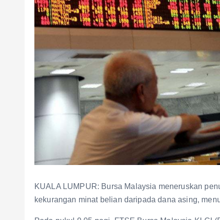
KUALA LUMPUR: Bursa Malaysia meneruskan penuru
kekurangan minat belian daripada dana asing, menu