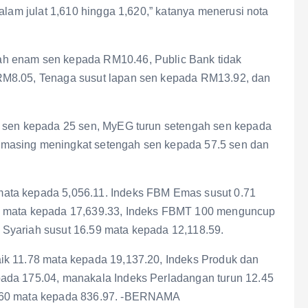
alam julat 1,610 hingga 1,620,” katanya menerusi nota
h enam sen kepada RM10.46, Public Bank tidak
RM8.05, Tenaga susut lapan sen kepada RM13.92, dan
u sen kepada 25 sen, MyEG turun setengah sen kepada
masing meningkat setengah sen kepada 57.5 sen dan
ata kepada 5,056.11. Indeks FBM Emas susut 0.71
8 mata kepada 17,639.33, Indeks FBMT 100 menguncup
Syariah susut 16.59 mata kepada 12,118.59.
ik 11.78 mata kepada 19,137.20, Indeks Produk dan
ada 175.04, manakala Indeks Perladangan turun 12.45
0.60 mata kepada 836.97. -BERNAMA