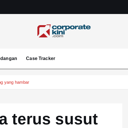
Corporate kini
ndangan
Case Tracker
ing yang hambar
a terus susut