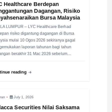
C Healthcare Berdepan
nggantungan Dagangan, Risiko
nyahsenaraikan Bursa Malaysia
LA LUMPUR – LYC Healthcare Berhad
epan risiko digantung dagangan di Bursa
ysia mulai 10 Ogos 2026 sekiranya gagal
emukakan laporan tahunan bagi tahun
ngan berakhir 31 Mac 2026 sebelum…
tinue reading
ran
July 1, 2026
acca Securities Nilai Saksama