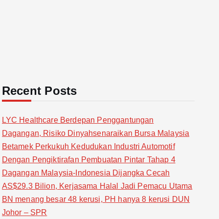
Recent Posts
LYC Healthcare Berdepan Penggantungan
Dagangan, Risiko Dinyahsenaraikan Bursa Malaysia
Betamek Perkukuh Kedudukan Industri Automotif
Dengan Pengiktirafan Pembuatan Pintar Tahap 4
Dagangan Malaysia-Indonesia Dijangka Cecah
AS$29.3 Bilion, Kerjasama Halal Jadi Pemacu Utama
BN menang besar 48 kerusi, PH hanya 8 kerusi DUN
Johor – SPR