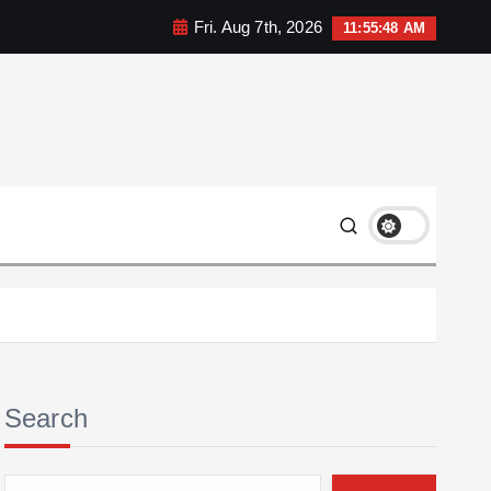
Fri. Aug 7th, 2026
11:55:49 AM
Search