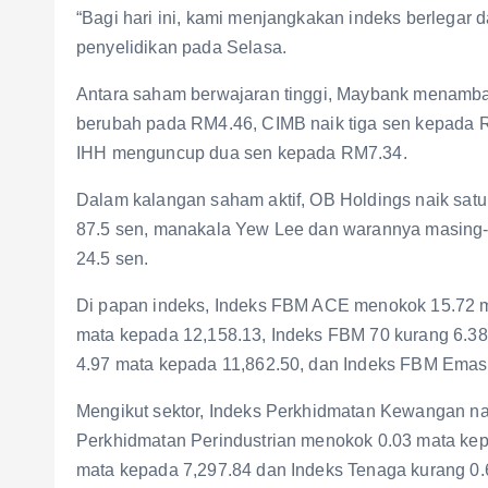
“Bagi hari ini, kami menjangkakan indeks berlegar d
penyelidikan pada Selasa.
Antara saham berwajaran tinggi, Maybank menamba
berubah pada RM4.46, CIMB naik tiga sen kepada 
IHH menguncup dua sen kepada RM7.34.
Dalam kalangan saham aktif, OB Holdings naik sat
87.5 sen, manakala Yew Lee dan warannya masing-
24.5 sen.
Di papan indeks, Indeks FBM ACE menokok 15.72 m
mata kepada 12,158.13, Indeks FBM 70 kurang 6.3
4.97 mata kepada 11,862.50, dan Indeks FBM Emas 
Mengikut sektor, Indeks Perkhidmatan Kewangan na
Perkhidmatan Perindustrian menokok 0.03 mata kep
mata kepada 7,297.84 dan Indeks Tenaga kurang 