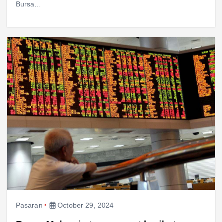
Bursa…
Pasaran
October 29, 2024