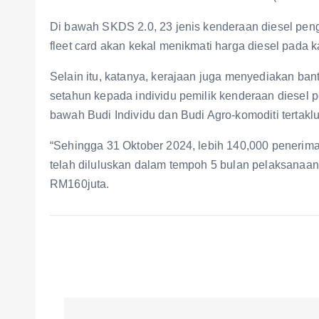
Di bawah SKDS 2.0, 23 jenis kenderaan diesel pe
fleet card akan kekal menikmati harga diesel pada k
Selain itu, katanya, kerajaan juga menyediakan b
setahun kepada individu pemilik kenderaan diesel p
bawah Budi Individu dan Budi Agro-komoditi tertaklu
“Sehingga 31 Oktober 2024, lebih 140,000 penerima
telah diluluskan dalam tempoh 5 bulan pelaksanaa
RM160juta.
P