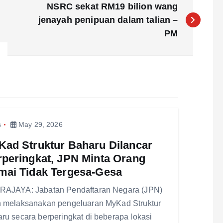
NSRC sekat RM19 bilion wang
jenayah penipuan dalam talian –
PM
s
May 29, 2026
Kad Struktur Baharu Dilancar
peringkat, JPN Minta Orang
mai Tidak Tergesa-Gesa
AJAYA: Jabatan Pendaftaran Negara (JPN)
 melaksanakan pengeluaran MyKad Struktur
ru secara berperingkat di beberapa lokasi