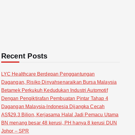
Recent Posts
LYC Healthcare Berdepan Penggantungan
Dagangan, Risiko Dinyahsenaraikan Bursa Malaysia
Betamek Perkukuh Kedudukan Industri Automotif
Dengan Pengiktirafan Pembuatan Pintar Tahap 4
Dagangan Malaysia-Indonesia Dijangka Cecah
AS$29.3 Bilion, Kerjasama Halal Jadi Pemacu Utama
BN menang besar 48 kerusi, PH hanya 8 kerusi DUN
Johor – SPR