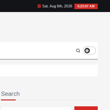
Sat. Aug 8th, 2026
6:25:09 AM
Search