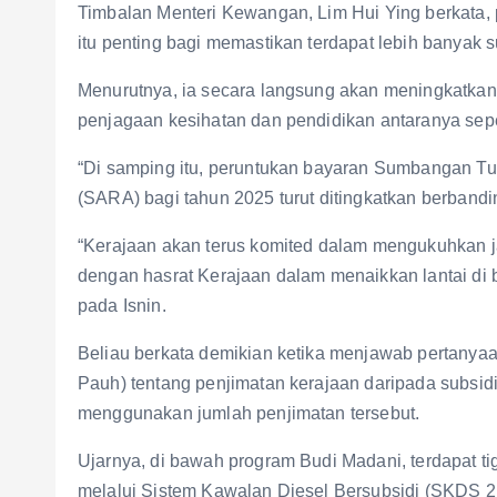
Timbalan Menteri Kewangan, Lim Hui Ying berkata, 
itu penting bagi memastikan terdapat lebih banyak su
Menurutnya, ia secara langsung akan meningkatkan k
penjagaan kesihatan dan pendidikan antaranya sepert
“Di samping itu, peruntukan bayaran Sumbangan
(SARA) bagi tahun 2025 turut ditingkatkan berband
“Kerajaan akan terus komited dalam mengukuhkan jar
dengan hasrat Kerajaan dalam menaikkan lantai di
pada Isnin.
Beliau berkata demikian ketika menjawab perta
Pauh) tentang penjimatan kerajaan daripada subsidi
menggunakan jumlah penjimatan tersebut.
Ujarnya, di bawah program Budi Madani, terdapat t
melalui Sistem Kawalan Diesel Bersubsidi (SKDS 2.0