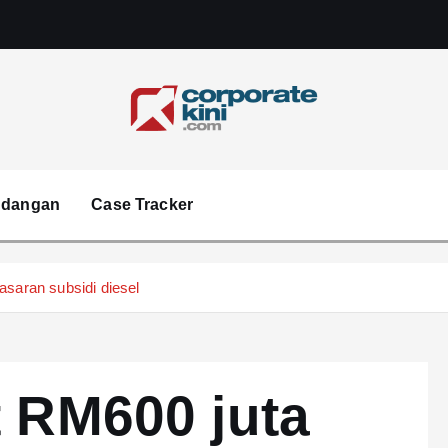
Corporate kini
ndangan
Case Tracker
asaran subsidi diesel
t RM600 juta