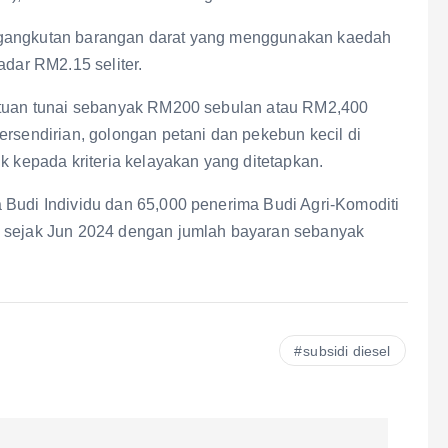
ngangkutan barangan darat yang menggunakan kaedah
adar RM2.15 seliter.
antuan tunai sebanyak RM200 sebulan atau RM2,400
ersendirian, golongan petani dan pekebun kecil di
k kepada kriteria kelayakan yang ditetapkan.
 Budi Individu dan 65,000 penerima Budi Agri-Komoditi
n sejak Jun 2024 dengan jumlah bayaran sebanyak
subsidi diesel