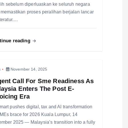
ilih sebelum diperluaskan ke seluruh negara
 memastikan proses peralihan berjalan lancar
teratur.…
tinue reading
s
November 14, 2025
gent Call For Sme Readiness As
aysia Enters The Post E-
oicing Era
art pushes digital, tax and AI transformation
MEs brace for 2026 Kuala Lumpur, 14
mber 2025 — Malaysia’s transition into a fully