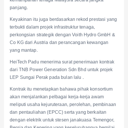
panjang.
Keyakinan itu juga berdasarkan rekod prestasi yang
terbukti dalam projek infrastruktur tenaga,
perkongsian strategik dengan Voith Hydro GmbH &
Co KG dari Austria dan perancangan kewangan
yang mantap.
HeiTech Padu menerima surat penerimaan kontrak
dari TNB Power Generation Sdn Bhd untuk projek
LEP Sungai Perak pada bulan lalu .
Kontrak itu menetapkan bahawa pihak konsortium
akan menjalankan pelbagai kerja-kerja awam
meliputi usaha kejuruteraan, perolehan, pembinaan
dan pentauliahan (EPCC) serta yang berkaitan
dengan elektrik untuk stesen janakuasa Temengor,
Bersia dan Kenering yang keseluruhannya bernilai