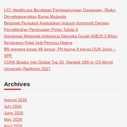
LYC Healthcare Berdepan Penggantungan Dagangan, Risiko
Dinyahsenaraikan Bursa Malaysia
Betamek Perkukuh Kedudukan Industri Automotif Dengan
Pengiktirafan Pembuatan Pintar Tahap 4
Dagangan Malaysia-Indonesia Dijangka Cecah AS$29.3 Bilion,
Kerjasama Halal Jadi Pemacu Utama
BN menang besar 48 kerusi, PH hanya 8 kerusi DUN Johor –
SPR
CUHK Breaks Into Global Top 20, Ranked 18th in QS World
University Rankings 2027
Archives
August 2026
July 2026
June 2026
May 2026
April 2026