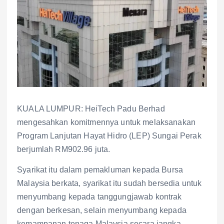
KUALA LUMPUR: HeiTech Padu Berhad
mengesahkan komitmennya untuk melaksanakan
Program Lanjutan Hayat Hidro (LEP) Sungai Perak
berjumlah RM902.96 juta.
Syarikat itu dalam pemakluman kepada Bursa
Malaysia berkata, syarikat itu sudah bersedia untuk
menyumbang kepada tanggungjawab kontrak
dengan berkesan, selain menyumbang kepada
kemampanan tenaga Malaysia secara jangka