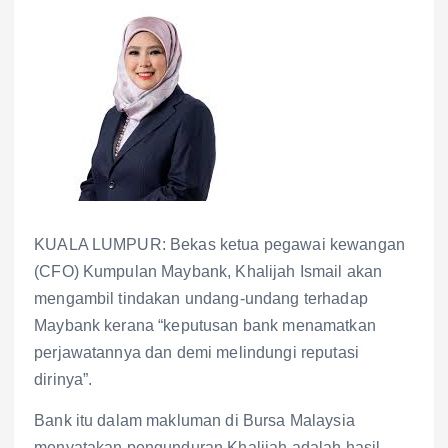
KUALA LUMPUR: Bekas ketua pegawai kewangan
(CFO) Kumpulan Maybank, Khalijah Ismail akan
mengambil tindakan undang-undang terhadap
Maybank kerana “keputusan bank menamatkan
perjawatannya dan demi melindungi reputasi
dirinya”.
Bank itu dalam makluman di Bursa Malaysia
menyatakan pengunduran Khalijah adalah hasil