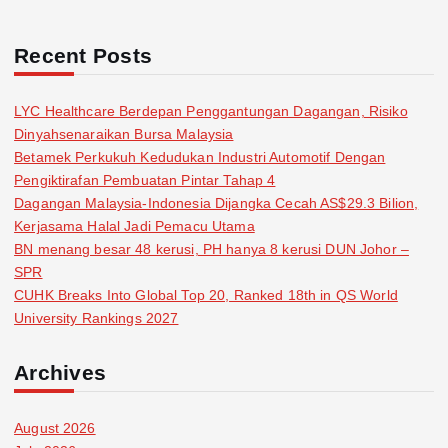
Recent Posts
LYC Healthcare Berdepan Penggantungan Dagangan, Risiko
Dinyahsenaraikan Bursa Malaysia
Betamek Perkukuh Kedudukan Industri Automotif Dengan
Pengiktirafan Pembuatan Pintar Tahap 4
Dagangan Malaysia-Indonesia Dijangka Cecah AS$29.3 Bilion,
Kerjasama Halal Jadi Pemacu Utama
BN menang besar 48 kerusi, PH hanya 8 kerusi DUN Johor –
SPR
CUHK Breaks Into Global Top 20, Ranked 18th in QS World
University Rankings 2027
Archives
August 2026