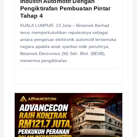
Industri Automotif Dengan
Pengiktirafan Pembuatan Pintar
Tahap 4
KUALA LUMPUR, 13 Julai – Betamek Berhad
terus memperkukuhkan reputasinya sebagai
antara pengeluar elektronik automotif terkemuka
negara apabila anak syarikat milik penuhnya,
Betamek Electronics (M) Sdn. Bhd. (BESB),
menerima pengiktirafan…