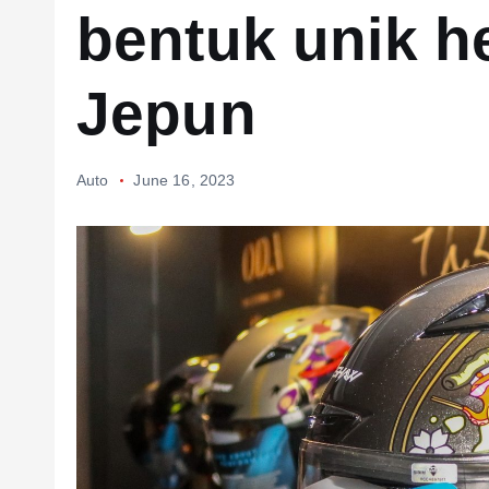
bentuk unik h
Jepun
Auto
June 16, 2023