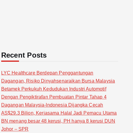
Recent Posts
LYC Healthcare Berdepan Penggantungan
Dagangan, Risiko Dinyahsenaraikan Bursa Malaysia
Betamek Perkukuh Kedudukan Industri Automotif
Dengan Pengiktirafan Pembuatan Pintar Tahap 4
Dagangan Malaysia-Indonesia Dijangka Cecah
AS$29.3 Bilion, Kerjasama Halal Jadi Pemacu Utama
BN menang besar 48 kerusi, PH hanya 8 kerusi DUN
Johor – SPR