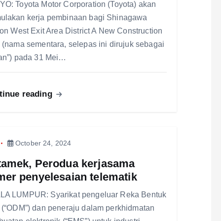
O: Toyota Motor Corporation (Toyota) akan
lakan kerja pembinaan bagi Shinagawa
ion West Exit Area District A New Construction
 (nama sementara, selepas ini dirujuk sebagai
an”) pada 31 Mei…
tinue reading
October 24, 2024
tamek, Perodua kerjasama
er penyelesaian telematik
A LUMPUR: Syarikat pengeluar Reka Bentuk
 (“ODM”) dan peneraju dalam perkhidmatan