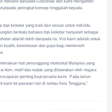
 dan menarik daripada Gracshaw dan kami mengambil
aripada peringkat konsep hinggalah kepada
opi keledar yang baik dan sesuai untuk individu
 mungkin berkata bahawa topi keledar hanyalah sebagai
ledar adalah lebih daripada itu. Visi kami adalah untuk
 kualiti, keselesaan dan gaya bagi memenuhi
a.
t menawan hati penunggang motosikal Malaysia yang
i ikon, motif dan watak yang dibawakan oleh negara
 pencapaian penting buat jenama kami. Pada tahun
kami ke pasaran lain di rantau Asia Tenggara,”