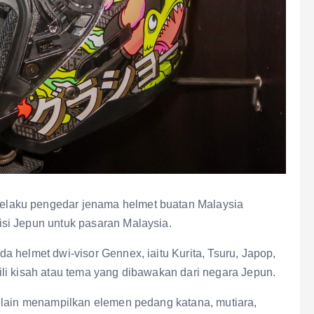
laku pengedar jenama helmet buatan Malaysia
si Jepun untuk pasaran Malaysia.
 helmet dwi-visor Gennex, iaitu Kurita, Tsuru, Japop,
li kisah atau tema yang dibawakan dari negara Jepun.
selain menampilkan elemen pedang katana, mutiara,