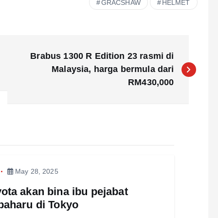
GRACSHAW
HELMET
Brabus 1300 R Edition 23 rasmi di
Malaysia, harga bermula dari
RM430,000
May 28, 2025
ota akan bina ibu pejabat
baharu di Tokyo