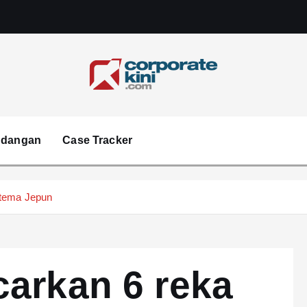
Corporate kini
ndangan
Case Tracker
 tema Jepun
arkan 6 reka