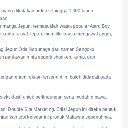
h yang dikatakan hidup sehingga 1,000 tahun,
iaan
an manga Jepun, termasuklah watak popular Astro Boy
da cerita rakyat Jepun, memiliki kuasa mengawal angin,
ang Jepun Oda Nobunaga dari zaman Sengoku
eh pahlawan ninja seperti shuriken, kunai, dan
ngan enam rekaan tersendiri ini boleh didapati pada
 eksklusif untuk perlindungan serta mudah dibawa.
n, Double Site Marketing, Edisi Jepun ini direka bentuk
njadikan topi keledar ini produk Malaysia sepenuhnya.