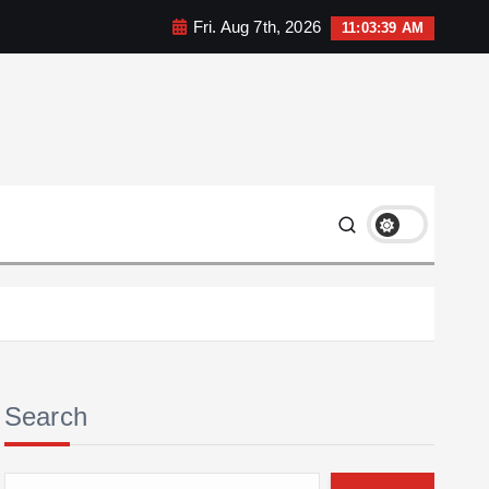
Fri. Aug 7th, 2026
11:03:41 AM
Search