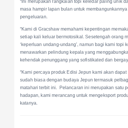
“Ini merupakan rangkaian topi keledar paling unik
masa hampir lapan bulan untuk membangunkannya d
pengeluaran.
“Kami di Gracshaw memahami kepentingan memakai t
setiap kali keluar bermotosikal. Sesetengah orang
‘keperluan undang-undang’, namun bagi kami topi ke
menawarkan pelindung kepala yang menggabungkan
kehendak penunggang yang sofistikated dan bergay
“Kami percaya produk Edisi Jepun kami akan dapa
sudah biasa dengan budaya Jepun termasuk pelbaga
matahari terbit ini. Pelancaran ini merupakan satu
hadapan, kami merancang untuk mengeksport produk 
katanya.