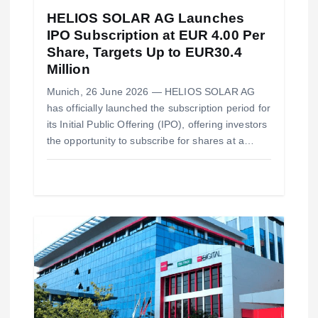
n
HELIOS SOLAR AG Launches
IPO Subscription at EUR 4.00 Per
Share, Targets Up to EUR30.4
Million
Munich, 26 June 2026 — HELIOS SOLAR AG
has officially launched the subscription period for
its Initial Public Offering (IPO), offering investors
the opportunity to subscribe for shares at a…