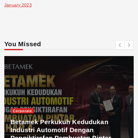
January 2023
You Missed
Corporate
Betamek Perkukuh Kedudukan
Industri Automotif Dengan
Pengiktirafan Pembuatan Pintar