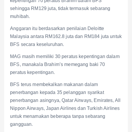
kepentingan 70 peratus Brahim dalam BFS
sehingga RM129 juta, tidak termasuk sebarang
muhibah.
Anggaran itu berdasarkan penilaian Deloitte
Malaysia antara RM162.8 juta dan RM184 juta untuk
BFS secara keseluruhan.
MAG masih memiliki 30 peratus kepentingan dalam
BFS, manakala Brahim’s memegang baki 70
peratus kepentingan.
BFS terus membekalkan makanan dalam
penerbangan kepada 35 pelanggan syarikat
penerbangan asingnya, Qatar Airways, Emirates, All
Nippon Airways, Japan Airlines dan Turkish Airlines
untuk menamakan beberapa tanpa sebarang
gangguan.