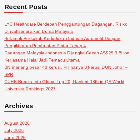
Recent Posts
LYC Healthcare Berdepan Penggantungan Dagangan, Risiko
Dinyahsenaraikan Bursa Malaysia
Betamek Perkukuh Kedudukan Industri Automotif Dengan
Pengiktirafan Pembuatan Pintar Tahap 4
Dagangan Malaysia-Indonesia Dijangka Cecah AS$29.3 Bilion,
Kerjasama Halal Jadi Pemacu Utama
BN menang besar 48 kerusi, PH hanya 8 kerusi DUN Johor –
SPR
CUHK Breaks Into Global Top 20, Ranked 18th in QS World
University Rankings 2027
Archives
August 2026
July 2026
June 2026