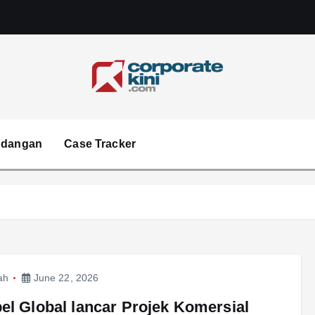
Corporate kini
ndangan
Case Tracker
ah
June 22, 2026
el Global lancar Projek Komersial