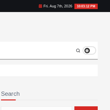
Fri. Aug 7th, 2026
10:03:13 PM
Search