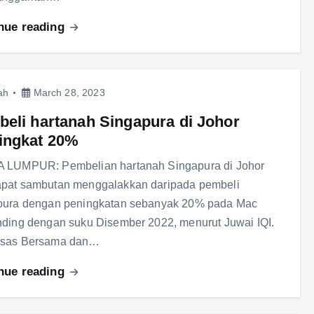
nue reading
ah
March 28, 2023
eli hartanah Singapura di Johor
ingkat 20%
 LUMPUR: Pembelian hartanah Singapura di Johor
pat sambutan menggalakkan daripada pembeli
pura dengan peningkatan sebanyak 20% pada Mac
ding dengan suku Disember 2022, menurut Juwai IQI.
sas Bersama dan…
nue reading