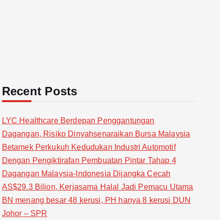
Recent Posts
LYC Healthcare Berdepan Penggantungan
Dagangan, Risiko Dinyahsenaraikan Bursa Malaysia
Betamek Perkukuh Kedudukan Industri Automotif
Dengan Pengiktirafan Pembuatan Pintar Tahap 4
Dagangan Malaysia-Indonesia Dijangka Cecah
AS$29.3 Bilion, Kerjasama Halal Jadi Pemacu Utama
BN menang besar 48 kerusi, PH hanya 8 kerusi DUN
Johor – SPR