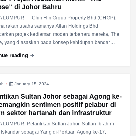
pse” di Johor Bahru
 LUMPUR — Chin Hin Group Property Bhd (CHGP),
ma rakan usaha samanya Atlan Holdings Bhd,
carkan projek kediaman moden terbaharu mereka, The
se, yang diasaskan pada konsep kehidupan bandar…
nue reading
ah
January 15, 2024
ntikan Sultan Johor sebagai Agong ke-
emangkin sentimen positif pelabur di
m sektor hartanah dan infrastruktur
 LUMPUR: Pelantikan Sultan Johor, Sultan Ibrahim
 Iskandar sebagai Yang di-Pertuan Agong ke-17,