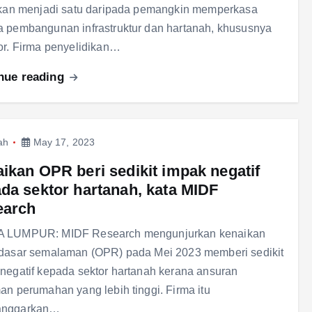
tkan menjadi satu daripada pemangkin memperkasa
 pembangunan infrastruktur dan hartanah, khususnya
or. Firma penyelidikan…
nue reading
ah
May 17, 2023
ikan OPR beri sedikit impak negatif
da sektor hartanah, kata MIDF
earch
 LUMPUR: MIDF Research mengunjurkan kenaikan
 dasar semalaman (OPR) pada Mei 2023 memberi sedikit
negatif kepada sektor hartanah kerana ansuran
an perumahan yang lebih tinggi. Firma itu
anggarkan…