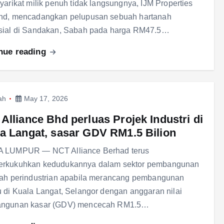
yarikat milik penuh tidak langsungnya, IJM Properties
hd, mencadangkan pelupusan sebuah hartanah
sial di Sandakan, Sabah pada harga RM47.5…
nue reading
ah
May 17, 2026
Alliance Bhd perluas Projek Industri di
a Langat, sasar GDV RM1.5 Bilion
 LUMPUR — NCT Alliance Berhad terus
rkukuhkan kedudukannya dalam sektor pembangunan
nah perindustrian apabila merancang pembangunan
 di Kuala Langat, Selangor dengan anggaran nilai
ngunan kasar (GDV) mencecah RM1.5…