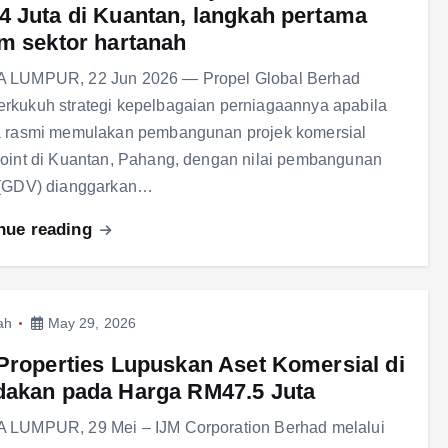
 Juta di Kuantan, langkah pertama
m sektor hartanah
 LUMPUR, 22 Jun 2026 — Propel Global Berhad
kukuh strategi kepelbagaian perniagaannya apabila
a rasmi memulakan pembangunan projek komersial
oint di Kuantan, Pahang, dengan nilai pembangunan
 (GDV) dianggarkan…
nue reading
ah
May 29, 2026
Properties Lupuskan Aset Komersial di
akan pada Harga RM47.5 Juta
 LUMPUR, 29 Mei – IJM Corporation Berhad melalui