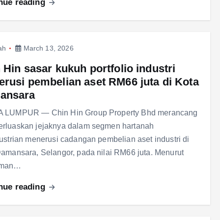
nue reading
ah
March 13, 2026
 Hin sasar kukuh portfolio industri
rusi pembelian aset RM66 juta di Kota
ansara
 LUMPUR — Chin Hin Group Property Bhd merancang
rluaskan jejaknya dalam segmen hartanah
ustrian menerusi cadangan pembelian aset industri di
amansara, Selangor, pada nilai RM66 juta. Menurut
uman…
nue reading