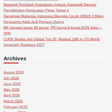
Betamek Perkukuh Kedudukan Industri Automotif Dengan
Pengiktirafan Pembuatan Pintar Tahap 4
Dagangan Malaysia-Indonesia Dijangka Cecah AS$29.3 Bilion,
Kerjasama Halal Jadi Pemacu Utama
BN menang besar 48 kerusi, PH hanya 8 kerusi DUN Johor –
SPR
CUHK Breaks Into Global Top 20, Ranked 18th in QS World
University Rankings 2027
Archives
August 2026
July 2026
June 2026
May 2026
April 2026
March 2026
February 2026