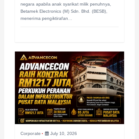
negara apabila anak syarikat milik penuhnya,
Betamek Electronics (M) Sdn. Bhd. (BESB),
menerima pengiktirafan…
Corporate
July 10, 2026