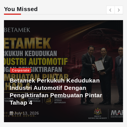
You Missed
Corporate
Betamek Perkukuh Kedudukan
Industri Automotif Dengan
Pengiktirafan Pembuatan Pintar
Tahap 4
July 13, 2026