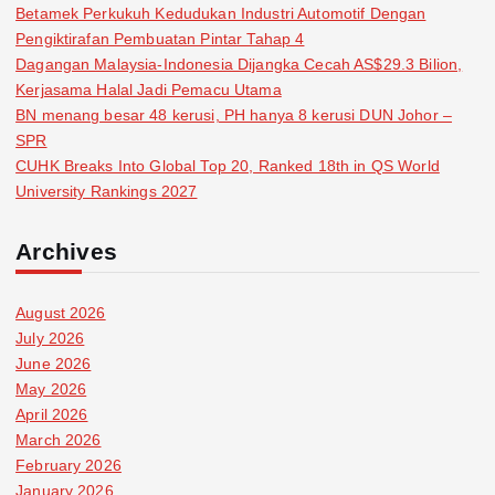
Betamek Perkukuh Kedudukan Industri Automotif Dengan
Pengiktirafan Pembuatan Pintar Tahap 4
Dagangan Malaysia-Indonesia Dijangka Cecah AS$29.3 Bilion,
Kerjasama Halal Jadi Pemacu Utama
BN menang besar 48 kerusi, PH hanya 8 kerusi DUN Johor –
SPR
CUHK Breaks Into Global Top 20, Ranked 18th in QS World
University Rankings 2027
Archives
August 2026
July 2026
June 2026
May 2026
April 2026
March 2026
February 2026
January 2026