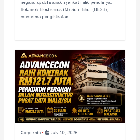
negara apabila anak syarikat milik penuhnya,
Betamek Electronics (M) Sdn. Bhd. (BESB),
menerima pengiktirafan…
Corporate
July 10, 2026