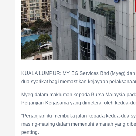
KUALA LUMPUR: MY EG Services Bhd (Myeg) dan H
dua syarikat bagi memastikan kejayaan pelaksanaan
Myeg dalam makluman kepada Bursa Malaysia pada I
Perjanjian Kerjasama yang dimeterai oleh kedua-du
“Perjanjian itu membuka jalan kepada kedua-dua s
masing-masing dalam memenuhi amanah yang diberi
penting.