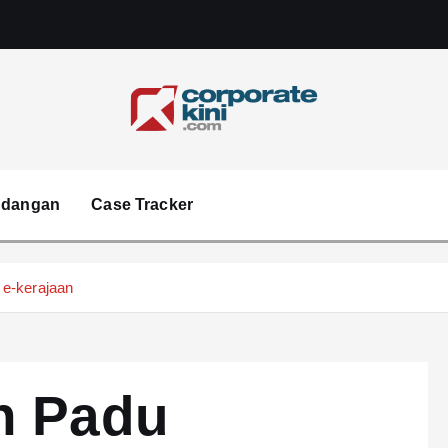
Corporate kini
ndangan
Case Tracker
 e-kerajaan
h Padu