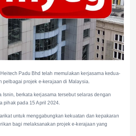
eitech Padu Bhd telah memulakan kerjasama kedua-
 pelbagai projek e-kerajaan di Malaysia.
snin, berkata kerjasama tersebut selaras dengan
a pihak pada 15 April 2024.
yarikat untuk menggabungkan kekuatan dan kepakaran
kan bagi melaksanakan projek e-kerajaan yang