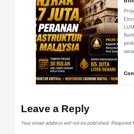
Inf
Proj
Ekos
LUMP
Berh
perk
aw
Con
Leave a Reply
Your email address will not be published.
Required 