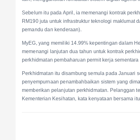
Sebelum itu pada April, ia memenangi kontrak per
RM190 juta untuk infrastruktur teknologi makluma
pemandu dan kenderaan).
MyEG, yang memiliki 14.99% kepentingan dalam He
memenangi lanjutan dua tahun untuk kontrak perkhi
perkhidmatan pembaharuan permit kerja sementara d
Perkhidmatan itu disambung semula pada Januari s
penyempurnaan penambahbaikan sistem yang diman
memberikan pelanjutan perkhidmatan. Pelanggan ter
Kementerian Kesihatan, kata kenyataan bersama itu