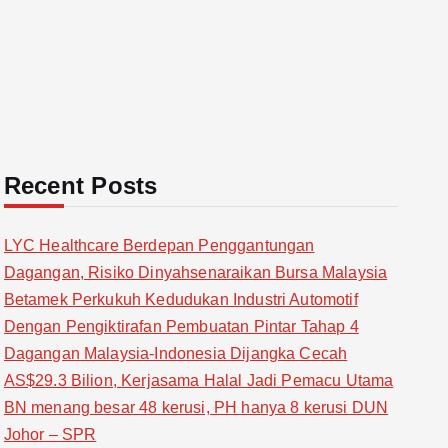
Recent Posts
LYC Healthcare Berdepan Penggantungan
Dagangan, Risiko Dinyahsenaraikan Bursa Malaysia
Betamek Perkukuh Kedudukan Industri Automotif
Dengan Pengiktirafan Pembuatan Pintar Tahap 4
Dagangan Malaysia-Indonesia Dijangka Cecah
AS$29.3 Bilion, Kerjasama Halal Jadi Pemacu Utama
BN menang besar 48 kerusi, PH hanya 8 kerusi DUN
Johor – SPR