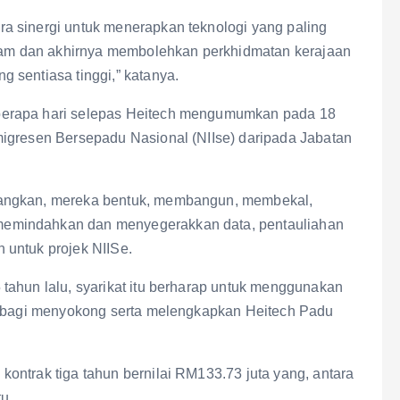
a sinergi untuk menerapkan teknologi yang paling
awam dan akhirnya membolehkan perkhidmatan kerajaan
 sentiasa tinggi,” katanya.
berapa hari selepas Heitech mengumumkan pada 18
migresen Bersepadu Nasional (NIIse) daripada Jabatan
dangkan, mereka bentuk, membangun, membekal,
emindahkan dan menyegerakkan data, pentauliahan
 untuk projek NIISe.
tahun lalu, syarikat itu berharap untuk menggunakan
ya bagi menyokong serta melengkapkan Heitech Padu
ontrak tiga tahun bernilai RM133.73 juta yang, antara
tu.