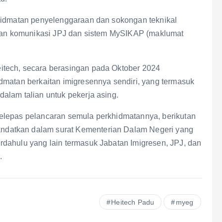
khidmatan penyelenggaraan dan sokongan teknikal
t dan komunikasi JPJ dan sistem MySIKAP (maklumat
itech, secara berasingan pada Oktober 2024
dmatan berkaitan imigresennya sendiri, yang termasuk
alam talian untuk pekerja asing.
elepas pelancaran semula perkhidmatannya, berikutan
datkan dalam surat Kementerian Dalam Negeri yang
dahulu yang lain termasuk Jabatan Imigresen, JPJ, dan
.
Heitech Padu
myeg