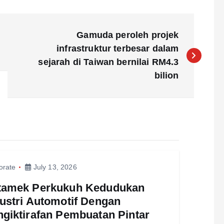
Gamuda peroleh projek
infrastruktur terbesar dalam
sejarah di Taiwan bernilai RM4.3
bilion
orate
July 13, 2026
tamek Perkukuh Kedudukan
ustri Automotif Dengan
giktirafan Pembuatan Pintar