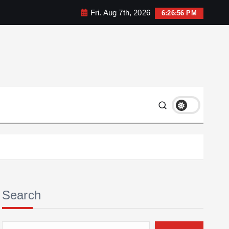
Fri. Aug 7th, 2026
6:26:57 PM
Search