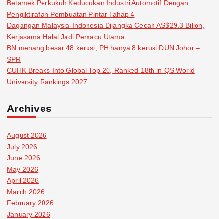
Betamek Perkukuh Kedudukan Industri Automotif Dengan
Pengiktirafan Pembuatan Pintar Tahap 4
Dagangan Malaysia-Indonesia Dijangka Cecah AS$29.3 Bilion,
Kerjasama Halal Jadi Pemacu Utama
BN menang besar 48 kerusi, PH hanya 8 kerusi DUN Johor –
SPR
CUHK Breaks Into Global Top 20, Ranked 18th in QS World
University Rankings 2027
Archives
August 2026
July 2026
June 2026
May 2026
April 2026
March 2026
February 2026
January 2026