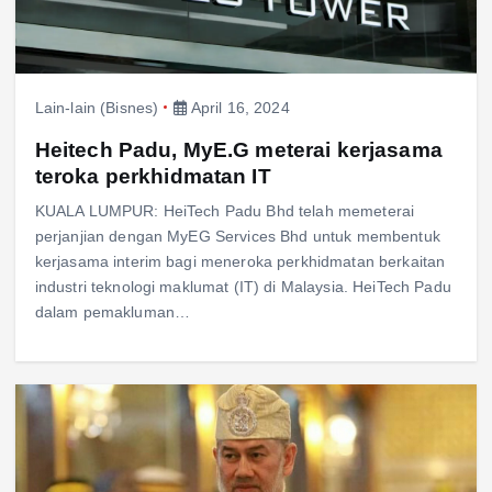
Lain-lain (Bisnes)
April 16, 2024
Heitech Padu, MyE.G meterai kerjasama
teroka perkhidmatan IT
KUALA LUMPUR: HeiTech Padu Bhd telah memeterai
perjanjian dengan MyEG Services Bhd untuk membentuk
kerjasama interim bagi meneroka perkhidmatan berkaitan
industri teknologi maklumat (IT) di Malaysia. HeiTech Padu
dalam pemakluman…